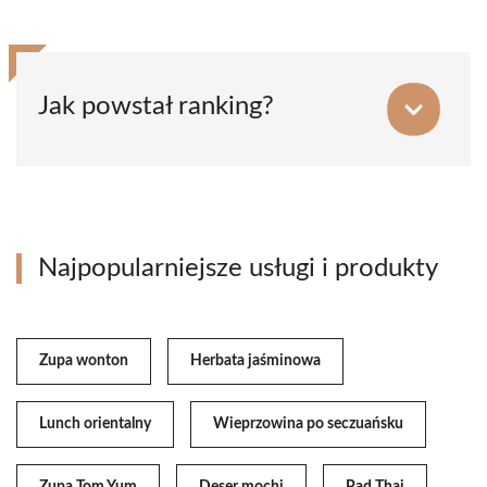
Jak powstał ranking?
Najpopularniejsze usługi i produkty
Zupa wonton
Herbata jaśminowa
Lunch orientalny
Wieprzowina po seczuańsku
Zupa Tom Yum
Deser mochi
Pad Thai