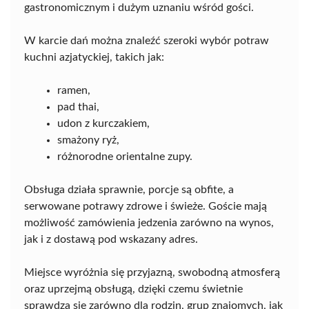
gastronomicznym i dużym uznaniu wśród gości.
W karcie dań można znaleźć szeroki wybór potraw
kuchni azjatyckiej, takich jak:
ramen,
pad thai,
udon z kurczakiem,
smażony ryż,
różnorodne orientalne zupy.
Obsługa działa sprawnie, porcje są obfite, a
serwowane potrawy zdrowe i świeże. Goście mają
możliwość zamówienia jedzenia zarówno na wynos,
jak i z dostawą pod wskazany adres.
Miejsce wyróżnia się przyjazną, swobodną atmosferą
oraz uprzejmą obsługą, dzięki czemu świetnie
sprawdza się zarówno dla rodzin, grup znajomych, jak