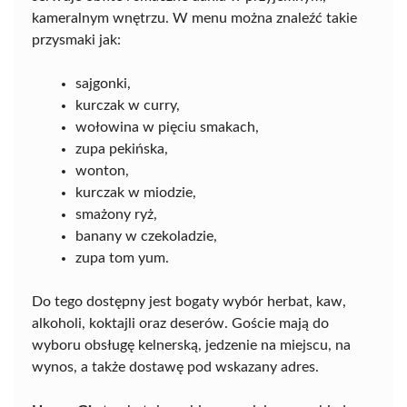
kameralnym wnętrzu. W menu można znaleźć takie
przysmaki jak:
sajgonki,
kurczak w curry,
wołowina w pięciu smakach,
zupa pekińska,
wonton,
kurczak w miodzie,
smażony ryż,
banany w czekoladzie,
zupa tom yum.
Do tego dostępny jest bogaty wybór herbat, kaw,
alkoholi, koktajli oraz deserów. Goście mają do
wyboru obsługę kelnerską, jedzenie na miejscu, na
wynos, a także dostawę pod wskazany adres.