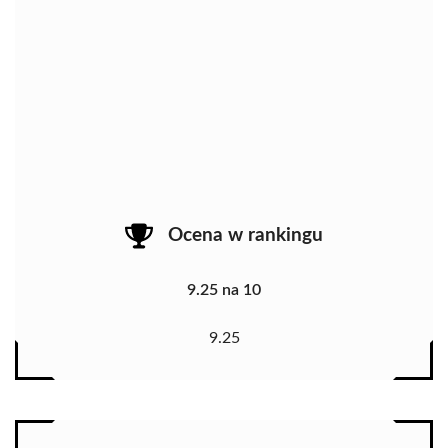
Ocena w rankingu
9.25 na 10
9.25