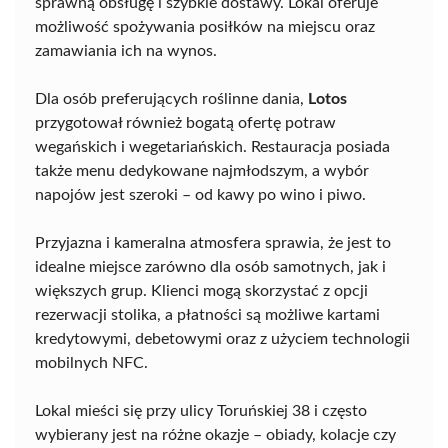
sprawną obsługę i szybkie dostawy. Lokal oferuje
możliwość spożywania posiłków na miejscu oraz
zamawiania ich na wynos.
Dla osób preferujących roślinne dania,
Lotos
przygotował również bogatą ofertę potraw
wegańskich i wegetariańskich. Restauracja posiada
także menu dedykowane najmłodszym, a wybór
napojów jest szeroki – od kawy po wino i piwo.
Przyjazna i kameralna atmosfera sprawia, że jest to
idealne miejsce zarówno dla osób samotnych, jak i
większych grup. Klienci mogą skorzystać z opcji
rezerwacji stolika, a płatności są możliwe kartami
kredytowymi, debetowymi oraz z użyciem technologii
mobilnych NFC.
Lokal mieści się przy ulicy Toruńskiej 38 i często
wybierany jest na różne okazje – obiady, kolacje czy