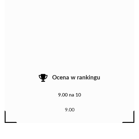
Ocena w rankingu
9.00 na 10
9.00