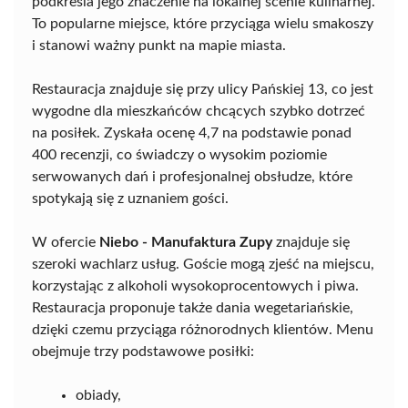
podkreśla jego znaczenie na lokalnej scenie kulinarnej.
To popularne miejsce, które przyciąga wielu smakoszy
i stanowi ważny punkt na mapie miasta.
Restauracja znajduje się przy ulicy Pańskiej 13, co jest
wygodne dla mieszkańców chcących szybko dotrzeć
na posiłek. Zyskała ocenę 4,7 na podstawie ponad
400 recenzji, co świadczy o wysokim poziomie
serwowanych dań i profesjonalnej obsłudze, które
spotykają się z uznaniem gości.
W ofercie
Niebo - Manufaktura Zupy
znajduje się
szeroki wachlarz usług. Goście mogą zjeść na miejscu,
korzystając z alkoholi wysokoprocentowych i piwa.
Restauracja proponuje także dania wegetariańskie,
dzięki czemu przyciąga różnorodnych klientów. Menu
obejmuje trzy podstawowe posiłki:
obiady,