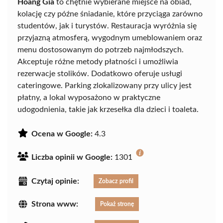
Hoang Gia
to chętnie wybierane miejsce na obiad,
kolację czy późne śniadanie, które przyciąga zarówno
studentów, jak i turystów. Restauracja wyróżnia się
przyjazną atmosferą, wygodnym umeblowaniem oraz
menu dostosowanym do potrzeb najmłodszych.
Akceptuje różne metody płatności i umożliwia
rezerwacje stolików. Dodatkowo oferuje usługi
cateringowe. Parking zlokalizowany przy ulicy jest
płatny, a lokal wyposażono w praktyczne
udogodnienia, takie jak krzesełka dla dzieci i toaleta.
Ocena w Google:
4.3
Liczba opinii w Google:
1301
Czytaj opinie:
Zobacz profil
Strona www:
Pokaż stronę