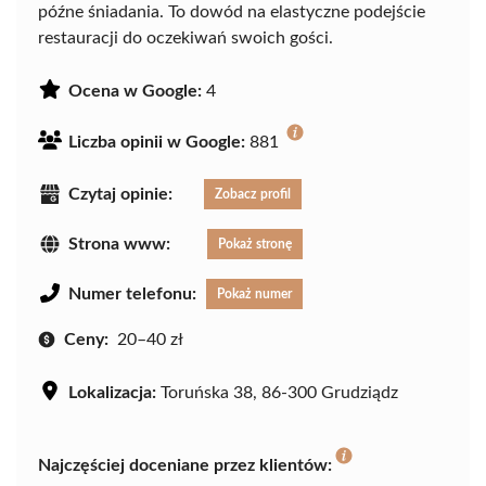
późne śniadania. To dowód na elastyczne podejście
restauracji do oczekiwań swoich gości.
Ocena w Google:
4
Liczba opinii w Google:
881
Czytaj opinie:
Zobacz profil
Strona www:
Pokaż stronę
Numer telefonu:
Pokaż numer
Ceny:
20–40 zł
Lokalizacja:
Toruńska 38, 86-300 Grudziądz
Najczęściej doceniane przez klientów: