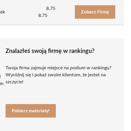
8.75
zek
Zobacz Firmę
8.75
Znalazłeś swoją firmę w rankingu?
Twoja firma zajmuje miejsce na podium w rankingu?
Wyróżnij się i pokaż swoim klientom, że jesteś na
ź
szczycie!
ym
Pobierz materiały!