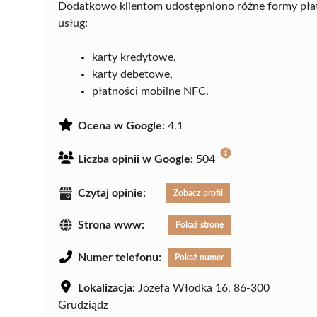
Dodatkowo klientom udostępniono różne formy płatno
usług:
karty kredytowe,
karty debetowe,
płatności mobilne NFC.
Ocena w Google:
4.1
Liczba opinii w Google:
504
Czytaj opinie:
Zobacz profil
Strona www:
Pokaż stronę
Numer telefonu:
Pokaż numer
Lokalizacja:
Józefa Włodka 16, 86-300
Grudziądz