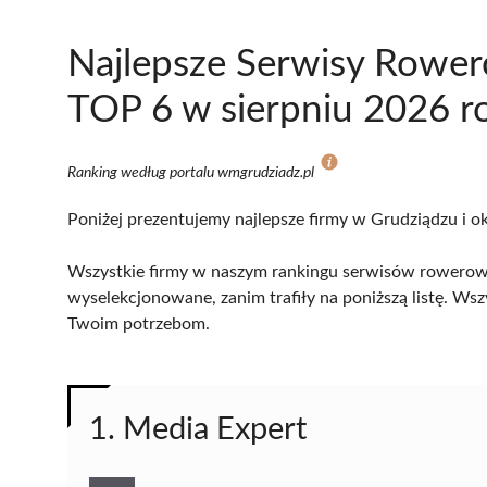
Najlepsze Serwisy Rower
TOP 6 w sierpniu 2026 r
Ranking według portalu wmgrudziadz.pl
Poniżej prezentujemy najlepsze firmy w Grudziądzu i ok
Wszystkie firmy w naszym rankingu serwisów rowerowy
wyselekcjonowane, zanim trafiły na poniższą listę. Wsz
Twoim potrzebom.
1. Media Expert