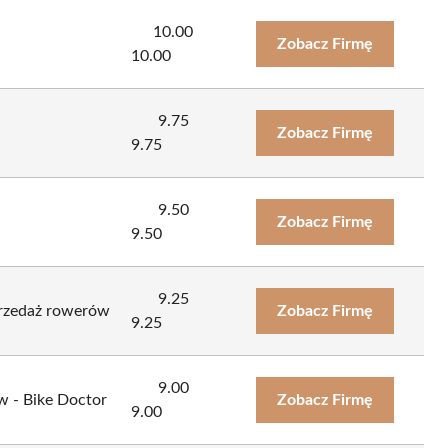
10.00
Zobacz Firmę
10.00
9.75
Zobacz Firmę
9.75
9.50
Zobacz Firmę
9.50
9.25
przedaż rowerów
Zobacz Firmę
9.25
9.00
 - Bike Doctor
Zobacz Firmę
9.00