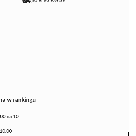
na w rankingu
.00 na 10
10.00