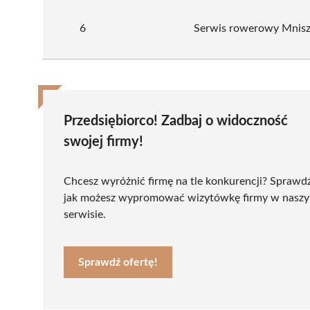
6
Serwis rowerowy Mnis
Przedsiębiorco! Zadbaj o widoczność
swojej firmy!
Chcesz wyróżnić firmę na tle konkurencji? Sprawd
jak możesz wypromować wizytówkę firmy w nasz
serwisie.
Sprawdź ofertę!