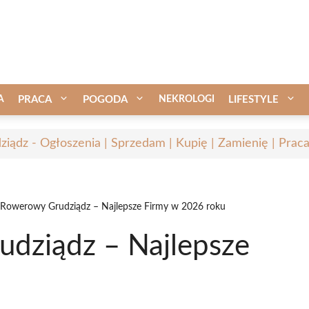
A
PRACA
POGODA
NEKROLOGI
LIFESTYLE
ziądz - Ogłoszenia | Sprzedam | Kupię | Zamienię | Prac
 Rowerowy Grudziądz – Najlepsze Firmy w 2026 roku
dziądz – Najlepsze