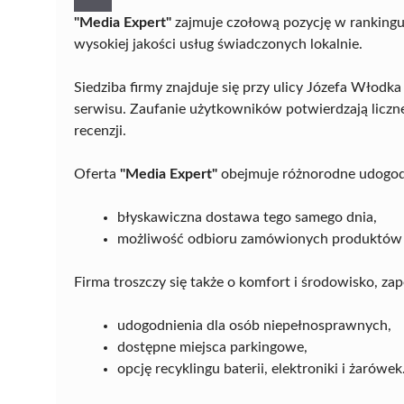
"Media Expert"
zajmuje czołową pozycję w ranking
wysokiej jakości usług świadczonych lokalnie.
Siedziba firmy znajduje się przy ulicy Józefa Włodka
serwisu. Zaufanie użytkowników potwierdzają liczne
recenzji.
Oferta
"Media Expert"
obejmuje różnorodne udogodni
błyskawiczna dostawa tego samego dnia,
możliwość odbioru zamówionych produktów w
Firma troszczy się także o komfort i środowisko, za
udogodnienia dla osób niepełnosprawnych,
dostępne miejsca parkingowe,
opcję recyklingu baterii, elektroniki i żarówek