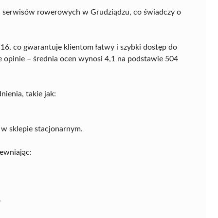
u serwisów rowerowych w Grudziądzu, co świadczy o
 16, co gwarantuje klientom łatwy i szybki dostęp do
 opinie – średnia ocen wynosi 4,1 na podstawie 504
enia, takie jak:
 sklepie stacjonarnym.
pewniając:
.