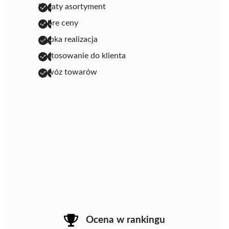
bogaty asortyment
dobre ceny
szybka realizacja
dostosowanie do klienta
dowóz towarów
Ocena w rankingu