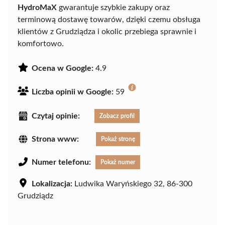
HydroMaX
gwarantuje szybkie zakupy oraz
terminową dostawę towarów, dzięki czemu obsługa
klientów z Grudziądza i okolic przebiega sprawnie i
komfortowo.
Ocena w Google:
4.9
Liczba opinii w Google:
59
Czytaj opinie:
Zobacz profil
Strona www:
Pokaż stronę
Numer telefonu:
Pokaż numer
Lokalizacja:
Ludwika Waryńskiego 32, 86-300
Grudziądz