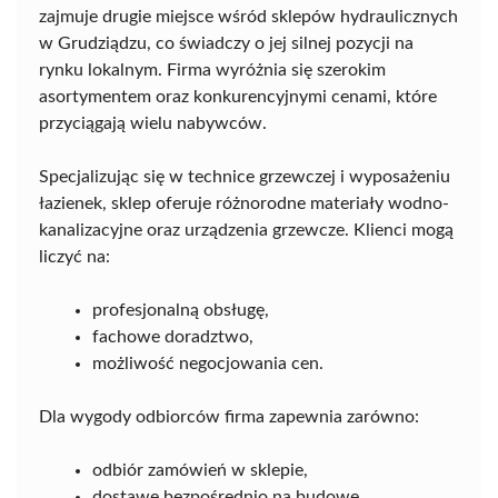
zajmuje drugie miejsce wśród sklepów hydraulicznych
w Grudziądzu, co świadczy o jej silnej pozycji na
rynku lokalnym. Firma wyróżnia się szerokim
asortymentem oraz konkurencyjnymi cenami, które
przyciągają wielu nabywców.
Specjalizując się w technice grzewczej i wyposażeniu
łazienek, sklep oferuje różnorodne materiały wodno-
kanalizacyjne oraz urządzenia grzewcze. Klienci mogą
liczyć na:
profesjonalną obsługę,
fachowe doradztwo,
możliwość negocjowania cen.
Dla wygody odbiorców firma zapewnia zarówno:
odbiór zamówień w sklepie,
dostawę bezpośrednio na budowę.