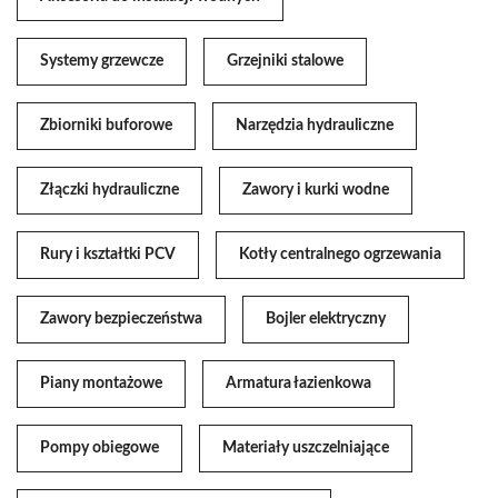
Systemy grzewcze
Grzejniki stalowe
Zbiorniki buforowe
Narzędzia hydrauliczne
Złączki hydrauliczne
Zawory i kurki wodne
Rury i kształtki PCV
Kotły centralnego ogrzewania
Zawory bezpieczeństwa
Bojler elektryczny
Piany montażowe
Armatura łazienkowa
Pompy obiegowe
Materiały uszczelniające