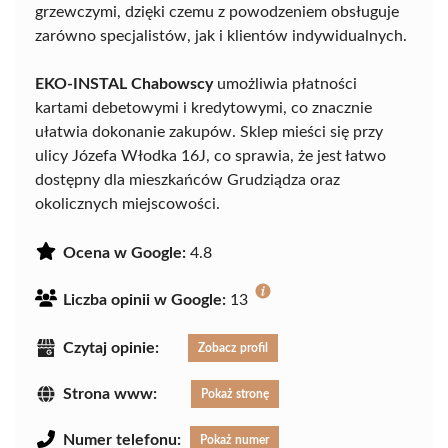
grzewczymi, dzięki czemu z powodzeniem obsługuje
zarówno specjalistów, jak i klientów indywidualnych.
EKO-INSTAL Chabowscy
umożliwia płatności
kartami debetowymi i kredytowymi, co znacznie
ułatwia dokonanie zakupów. Sklep mieści się przy
ulicy Józefa Włodka 16J, co sprawia, że jest łatwo
dostępny dla mieszkańców Grudziądza oraz
okolicznych miejscowości.
Ocena w Google:
4.8
Liczba opinii w Google:
13
Czytaj opinie:
Zobacz profil
Strona www:
Pokaż stronę
Numer telefonu:
Pokaż numer