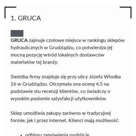
1. GRUCA
GRUCA
zajmuje czołowe miejsce w rankingu sklepów
hydraulicznych w Grudziądzu, co potwierdza jej
mocną pozycję wśród lokalnych dostawców
materiałów tej branży.
Siedziba firmy znajduje się przy ulicy Józefa Włodka
16 w Grudziądzu. Otrzymała ona ocenę 4,5 na
podstawie stu recenzji klientów, co świadczy o
wysokim poziomie satysfakcji użytkowników.
Sklep umożliwia zakupy zarówno w tradycyjnej
formie, jak i przez internet. Klienci mają możliwość:
odbioru zamówienia osobiście,