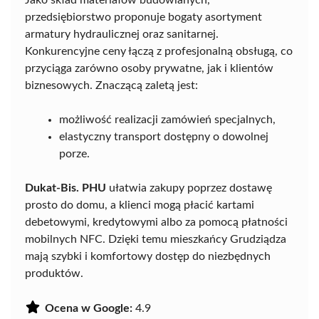
Jako skład materiałów budowlanych,
przedsiębiorstwo proponuje bogaty asortyment
armatury hydraulicznej oraz sanitarnej.
Konkurencyjne ceny łączą z profesjonalną obsługą, co
przyciąga zarówno osoby prywatne, jak i klientów
biznesowych. Znaczącą zaletą jest:
możliwość realizacji zamówień specjalnych,
elastyczny transport dostępny o dowolnej
porze.
Dukat-Bis. PHU
ułatwia zakupy poprzez dostawę
prosto do domu, a klienci mogą płacić kartami
debetowymi, kredytowymi albo za pomocą płatności
mobilnych NFC. Dzięki temu mieszkańcy Grudziądza
mają szybki i komfortowy dostęp do niezbędnych
produktów.
Ocena w Google:
4.9