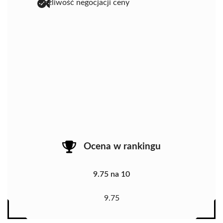
możliwość negocjacji ceny
Ocena w rankingu
9.75 na 10
9.75