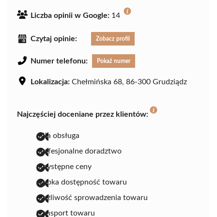
Liczba opinii w Google:
14
Czytaj opinie:
Zobacz profil
Numer telefonu:
Pokaż numer
Lokalizacja:
Chełmińska 68, 86-300 Grudziądz
Najczęściej doceniane przez klientów:
miła obsługa
profesjonalne doradztwo
przystępne ceny
szybka dostępność towaru
możliwość sprowadzenia towaru
transport towaru