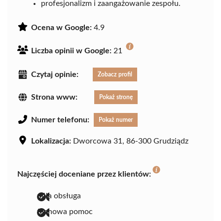
profesjonalizm i zaangażowanie zespołu.
Ocena w Google:
4.9
Liczba opinii w Google:
21
Czytaj opinie:
Zobacz profil
Strona www:
Pokaż stronę
Numer telefonu:
Pokaż numer
Lokalizacja:
Dworcowa 31, 86-300 Grudziądz
Najczęściej doceniane przez klientów:
miła obsługa
fachowa pomoc