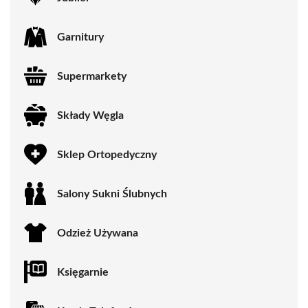
Garnitury
Supermarkety
Składy Węgla
Sklep Ortopedyczny
Salony Sukni Ślubnych
Odzież Używana
Księgarnie