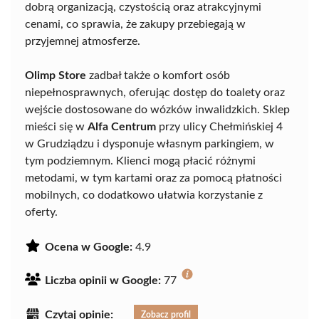
dobrą organizacją, czystością oraz atrakcyjnymi
cenami, co sprawia, że zakupy przebiegają w
przyjemnej atmosferze.
Olimp Store
zadbał także o komfort osób
niepełnosprawnych, oferując dostęp do toalety oraz
wejście dostosowane do wózków inwalidzkich. Sklep
mieści się w
Alfa Centrum
przy ulicy Chełmińskiej 4
w Grudziądzu i dysponuje własnym parkingiem, w
tym podziemnym. Klienci mogą płacić różnymi
metodami, w tym kartami oraz za pomocą płatności
mobilnych, co dodatkowo ułatwia korzystanie z
oferty.
Ocena w Google:
4.9
Liczba opinii w Google:
77
Czytaj opinie:
Zobacz profil