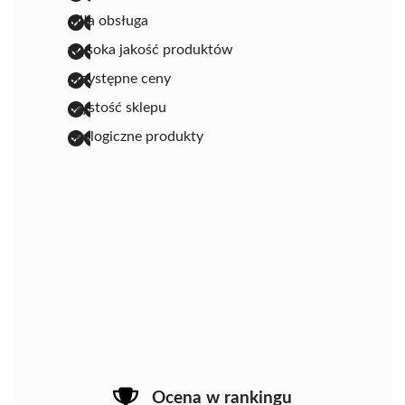
miła obsługa
wysoka jakość produktów
przystępne ceny
czystość sklepu
ekologiczne produkty
Ocena w rankingu