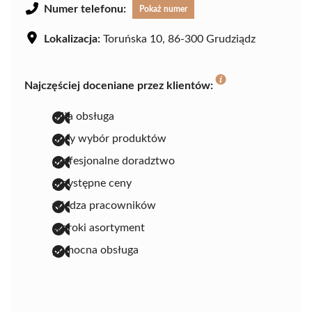
Numer telefonu:
Pokaż numer
Lokalizacja:
Toruńska 10, 86-300 Grudziądz
Najczęściej doceniane przez klientów:
miła obsługa
duży wybór produktów
profesjonalne doradztwo
przystępne ceny
wiedza pracowników
szeroki asortyment
pomocna obsługa