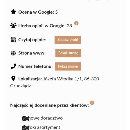
Ocena w Google:
5
Liczba opinii w Google:
28
Czytaj opinie:
Zobacz profil
Strona www:
Pokaż stronę
Numer telefonu:
Pokaż numer
Lokalizacja:
Józefa Włodka 1/1, 86-300
Grudziądz
Najczęściej doceniane przez klientów:
fachowe doradztwo
szeroki asortyment