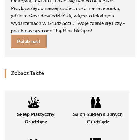
Odkrywaj, dyskutuj i dziel się tym co najlepsze!
Przyłącz się do naszej społeczności na Facebooku,
gdzie możesz dowiedzieć się więcej o lokalnych
wydarzeniach w Grudziądzu. Twoje zdanie się liczy -
polub naszą stronę i bądź na bieżąco!
Polub nas!
Zobacz Także
Sklep Plastyczny
Salon Sukien ślubnych
Grudziądz
Grudziądz