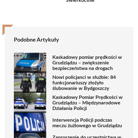
Świerkocinie
Podobne Artykuły
Kaskadowy pomiar prędkości w
Grudziądzu – zwiększenie
bezpieczeństwa na drogach
Nowi policjanci w służbie: 84
funkcjonariuszy złożyło
ślubowanie w Bydgoszczy
Kaskadowy Pomiar Prędkości w
Grudziądzu – Międzynarodowe
Działania Policji
Interwencja Policji podczas
meczu żużlowego w Grudziądzu
Zaproszenie do uczestnictwa w