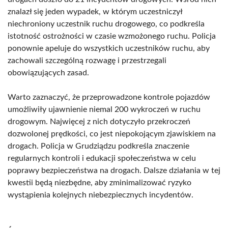
znalazł się jeden wypadek, w którym uczestniczył
niechroniony uczestnik ruchu drogowego, co podkreśla
istotność ostrożności w czasie wzmożonego ruchu. Policja
ponownie apeluje do wszystkich uczestników ruchu, aby
zachowali szczególną rozwagę i przestrzegali
obowiązujących zasad.
Warto zaznaczyć, że przeprowadzone kontrole pojazdów
umożliwiły ujawnienie niemal 200 wykroczeń w ruchu
drogowym. Najwięcej z nich dotyczyło przekroczeń
dozwolonej prędkości, co jest niepokojącym zjawiskiem na
drogach. Policja w Grudziądzu podkreśla znaczenie
regularnych kontroli i edukacji społeczeństwa w celu
poprawy bezpieczeństwa na drogach. Dalsze działania w tej
kwestii będą niezbędne, aby zminimalizować ryzyko
wystąpienia kolejnych niebezpiecznych incydentów.