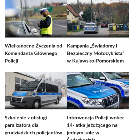
Wielkanocne Życzenia od
Kampania „Świadomy i
Komendanta Głównego
Bezpieczny Motocyklista”
Policji
w Kujawsko-Pomorskiem
Szkolenie z obsługi
Interwencja Policji wobec
paralizatora dla
14-latka jeżdżącego na
grudziądzkich policjantów
jednym kole w