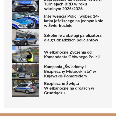
Turniejach BRD w roku
szkolnym 2025/2026
Interwencja Policji wobec 14-
latka jeżdżącego na jednym kole
w Świerkocinie
Szkolenie z obsługi paralizatora
dla grudziądzkich policjantów
Wielkanocne Życzenia od
Komendanta Głównego Policji
Kampania „Świadomy i
Bezpieczny Motocyklista” w
Kujawsko-Pomorskiem
Bezpieczne Święta
Wielkanocne na drogach w
Grudziądzu