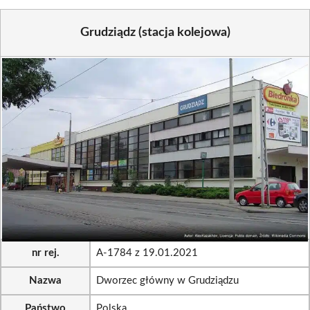
Grudziądz (stacja kolejowa)
nr rej.
A-1784 z 19.01.2021
Nazwa
Dworzec główny w Grudziądzu
Państwo
Polska