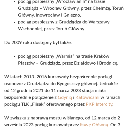
pociąg pospieszny „Wrocławianin” na trasie
Grudziądz – Wrocław Główny, przez Chełmżę, Toruń
Główny, Inowrocław i Gniezno,
pociąg pospieszny z Grudziądza do Warszawy
Wschodniej, przez Toruń Główny.
Do 2009 roku dostępny był także:
pociąg pospieszny „Warmia” na trasie Kraków
Płaszów – Grudziądz, przez Działdowo i Brodnicę.
W latach 2013–2016 kursowały bezpośrednie pociągi
osobowe z Grudziądza do Bydgoszczy głównej. Jednakże
od 12 grudnia 2021 do 11 marca 2023 stacja miała
bezpośrednie połączenie z
Gdynią
i
Katowicami
w ramach
pociągu TLK „Flisak” oferowanego przez
PKP Intercity
.
W związku z naprawą mostu wiślanego, od 12 marca do 2
września 2023 pociąg kursował przez
Iławę Główną
. Od 3