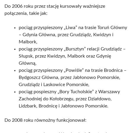
Do 2006 roku przez stację kursowały ważniejsze
połączenia, takie jak:
pociąg przyspieszony „Liwa” na trasie Toruń Główny
– Gdynia Główna, przez Grudziądz, Kwidzyn i
Malbork,
pociąg przyspieszony „Bursztyn” relacji Grudziądz –
Słupsk, przez Kwidzyn, Malbork oraz Gdynię
Główną,
pociąg przyspieszony „Powiśle” na trasie Brodnica –
Bydgoszcz Główna, przez Jabłonowo Pomorskie,
Grudziądz i Laskowice Pomorskie,
pociąg pospieszny „Bory Tucholskie” z Warszawy
Zachodniej do Kołobrzegu, przez Działdowo,
Lidzbark, Brodnicę i Jabłonowo Pomorskie.
Do 2008 roku równożny funkcjonował: