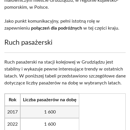
malowniczym mieście Grudziądzu, w regionie kujawsko-
pomorskim, w Polsce.
Jako punkt komunikacyjny, pełni istotną rolę w
zapewnieniu
połączeń dla podróżnych
w tej części kraju.
Ruch pasażerski
Ruch pasażerski na stacji kolejowej w Grudziądzu jest
stabilny i wykazuje pewne interesujące trendy w ostatnich
latach. W poniższej tabeli przedstawiono szczegółowe dane
dotyczące liczby pasażerów na dobę w wybranych latach.
Rok
Liczba pasażerów na dobę
2017
1 600
2022
1 600