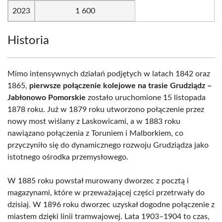
2023
1 600
Historia
Mimo intensywnych działań podjętych w latach 1842 oraz
1865,
pierwsze połączenie kolejowe na trasie Grudziądz –
Jabłonowo Pomorskie
zostało uruchomione 15 listopada
1878 roku. Już w 1879 roku utworzono połączenie przez
nowy most wiślany z Laskowicami, a w 1883 roku
nawiązano połączenia z Toruniem i Malborkiem, co
przyczyniło się do dynamicznego rozwoju Grudziądza jako
istotnego ośrodka przemysłowego.
W 1885 roku powstał murowany dworzec z pocztą i
magazynami, które w przeważającej części przetrwały do
dzisiaj. W 1896 roku dworzec uzyskał dogodne połączenie z
miastem dzięki linii tramwajowej. Lata 1903–1904 to czas,