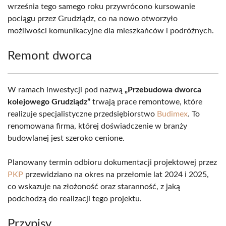
września tego samego roku przywrócono kursowanie
pociągu przez Grudziądz, co na nowo otworzyło
możliwości komunikacyjne dla mieszkańców i podróżnych.
Remont dworca
W ramach inwestycji pod nazwą
„Przebudowa dworca
kolejowego Grudziądz”
trwają prace remontowe, które
realizuje specjalistyczne przedsiębiorstwo
Budimex
. To
renomowana firma, której doświadczenie w branży
budowlanej jest szeroko cenione.
Planowany termin odbioru dokumentacji projektowej przez
PKP
przewidziano na okres na przełomie lat 2024 i 2025,
co wskazuje na złożoność oraz staranność, z jaką
podchodzą do realizacji tego projektu.
Przypisy