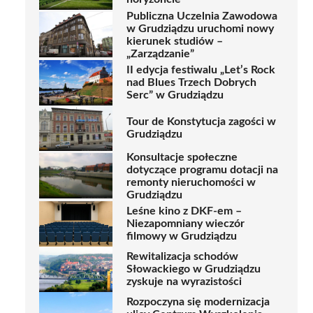
Publiczna Uczelnia Zawodowa
w Grudziądzu uruchomi nowy
kierunek studiów –
„Zarządzanie”
II edycja festiwalu „Let’s Rock
nad Blues Trzech Dobrych
Serc” w Grudziądzu
Tour de Konstytucja zagości w
Grudziądzu
Konsultacje społeczne
dotyczące programu dotacji na
remonty nieruchomości w
Grudziądzu
Leśne kino z DKF-em –
Niezapomniany wieczór
filmowy w Grudziądzu
Rewitalizacja schodów
Słowackiego w Grudziądzu
zyskuje na wyrazistości
Rozpoczyna się modernizacja