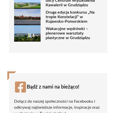
ulicy Centrum Wyszkolenia
Kawalerii w Grudziądzu
Druga edycja konkursu „Na
tropie Konstelacji” w
Kujawsko-Pomorskiem
Wakacyjne wędrówki –
plenerowe warsztaty
plastyczne w Grudziądzu
Bądź z nami na bieżąco!
Dołącz do naszej społeczności na Facebooku i
odkrywaj najświeższe informacje, inspiracje oraz