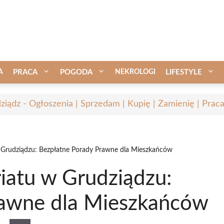
A
PRACA
POGODA
NEKROLOGI
LIFESTYLE
ziądz - Ogłoszenia | Sprzedam | Kupię | Zamienię | Prac
 Grudziądzu: Bezpłatne Porady Prawne dla Mieszkańców
iatu w Grudziądzu:
rawne dla Mieszkańców