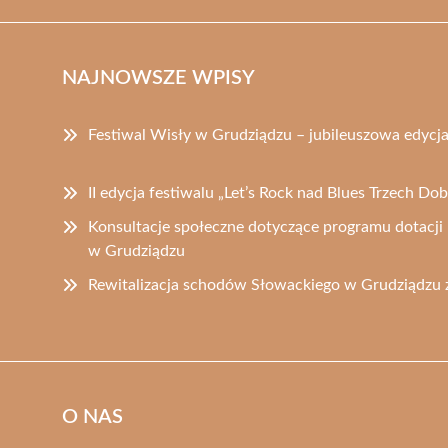
NAJNOWSZE WPISY
Festiwal Wisły w Grudziądzu – jubileuszowa edycj
II edycja festiwalu „Let’s Rock nad Blues Trzech D
Konsultacje społeczne dotyczące programu dotacji
w Grudziądzu
Rewitalizacja schodów Słowackiego w Grudziądzu z
O NAS