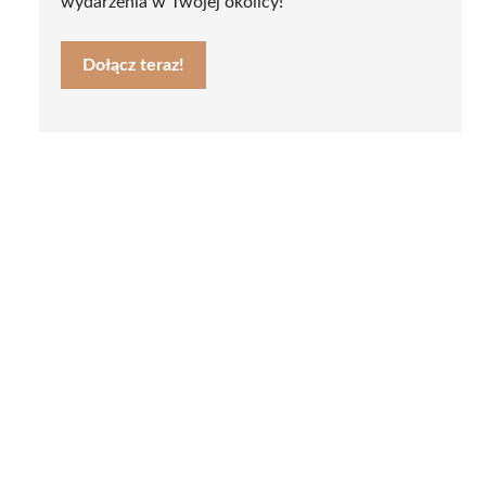
wydarzenia w Twojej okolicy!
Dołącz teraz!