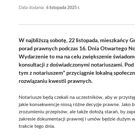
Data dodania:
6 listopada 2025 r.
W najbliższą sobotę, 22 listopada, mieszkańcy G
porad prawnych podczas 16. Dnia Otwartego Nota
Wydarzenie to ma na celu zwiększenie świadomo
konsultacji z doświadczonymi notariuszami. Pod
tym z notariuszem” przyciągnie lokalną społecz
rozwiązaniu kwestii prawnych.
Notariusze będą czekali na uczestników, aby w przyst
jakie konsekwencje niosą różne decyzje prawne. Jako b
zrozumieniu przepisów, ale także dołożą starań, by 
zakresie dokumentacji prawnej i umów będzie dużym w
trakcie tego dnia.