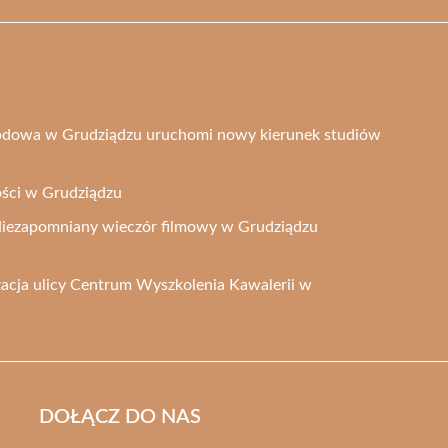
odowa w Grudziądzu uruchomi nowy kierunek studiów
ości w Grudziądzu
Niezapomniany wieczór filmowy w Grudziądzu
acja ulicy Centrum Wyszkolenia Kawalerii w
DOŁĄCZ DO NAS