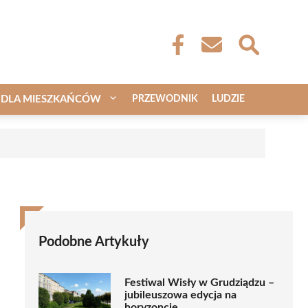
DLA MIESZKAŃCÓW
PRZEWODNIK
LUDZIE
a
Podobne Artykuły
Festiwal Wisły w Grudziądzu –
jubileuszowa edycja na
horyzoncie