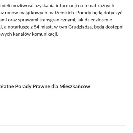
ieli możliwość uzyskania informacji na temat różnych
raz umów majątkowych małżeńskich. Porady będą dotyczyć
mi oraz sprawami transgranicznymi, jak dziedziczenie
ki, a notariusze z 54 miast, w tym Grudziądza, będą dostępni
towych kanałów komunikacji.
zpłatne Porady Prawne dla Mieszkańców