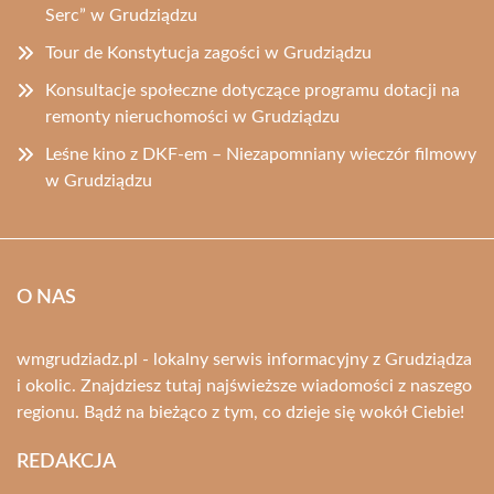
Serc” w Grudziądzu
Tour de Konstytucja zagości w Grudziądzu
Konsultacje społeczne dotyczące programu dotacji na
remonty nieruchomości w Grudziądzu
Leśne kino z DKF-em – Niezapomniany wieczór filmowy
w Grudziądzu
O NAS
wmgrudziadz.pl - lokalny serwis informacyjny z Grudziądza
i okolic. Znajdziesz tutaj najświeższe wiadomości z naszego
regionu. Bądź na bieżąco z tym, co dzieje się wokół Ciebie!
REDAKCJA