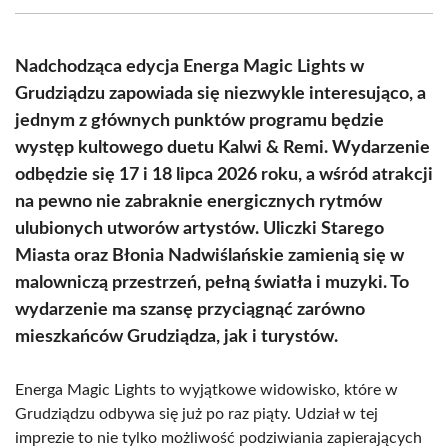
(Twitter)
Nadchodząca edycja Energa Magic Lights w
Grudziądzu zapowiada się niezwykle interesująco, a
jednym z głównych punktów programu będzie
występ kultowego duetu Kalwi & Remi. Wydarzenie
odbędzie się 17 i 18 lipca 2026 roku, a wśród atrakcji
na pewno nie zabraknie energicznych rytmów
ulubionych utworów artystów. Uliczki Starego
Miasta oraz Błonia Nadwiślańskie zamienią się w
malowniczą przestrzeń, pełną światła i muzyki. To
wydarzenie ma szansę przyciągnąć zarówno
mieszkańców Grudziądza, jak i turystów.
Energa Magic Lights to wyjątkowe widowisko, które w
Grudziądzu odbywa się już po raz piąty. Udział w tej
imprezie to nie tylko możliwość podziwiania zapierających