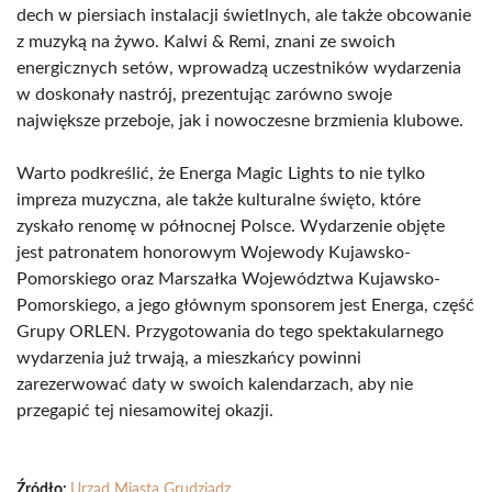
dech w piersiach instalacji świetlnych, ale także obcowanie
z muzyką na żywo. Kalwi & Remi, znani ze swoich
energicznych setów, wprowadzą uczestników wydarzenia
w doskonały nastrój, prezentując zarówno swoje
największe przeboje, jak i nowoczesne brzmienia klubowe.
Warto podkreślić, że Energa Magic Lights to nie tylko
impreza muzyczna, ale także kulturalne święto, które
zyskało renomę w północnej Polsce. Wydarzenie objęte
jest patronatem honorowym Wojewody Kujawsko-
Pomorskiego oraz Marszałka Województwa Kujawsko-
Pomorskiego, a jego głównym sponsorem jest Energa, część
Grupy ORLEN. Przygotowania do tego spektakularnego
wydarzenia już trwają, a mieszkańcy powinni
zarezerwować daty w swoich kalendarzach, aby nie
przegapić tej niesamowitej okazji.
Źródło:
Urząd Miasta Grudziądz