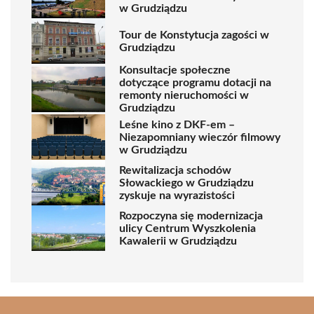
w Grudziądzu
Tour de Konstytucja zagości w
Grudziądzu
Konsultacje społeczne
dotyczące programu dotacji na
remonty nieruchomości w
Grudziądzu
Leśne kino z DKF-em –
Niezapomniany wieczór filmowy
w Grudziądzu
Rewitalizacja schodów
Słowackiego w Grudziądzu
zyskuje na wyrazistości
Rozpoczyna się modernizacja
ulicy Centrum Wyszkolenia
Kawalerii w Grudziądzu