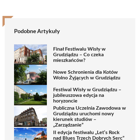
Podobne Artykuły
Finał Festiwalu Wisły w
Grudziądzu – Co czeka
mieszkańców?
Nowe Schronienia dla Kotów
Wolno Żyjących w Grudziądzu
Festiwal Wisły w Grudziądzu –
jubileuszowa edycja na
horyzoncie
Publiczna Uczelnia Zawodowa w
Grudziądzu uruchomi nowy
kierunek studiów –
„Zarządzanie”
II edycja festiwalu „Let’s Rock
nad Blues Trzech Dobrych Serc”