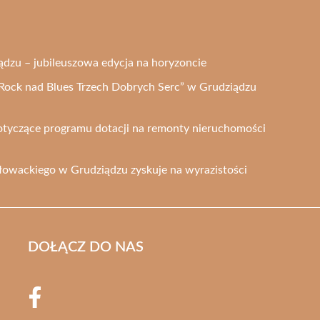
ądzu – jubileuszowa edycja na horyzoncie
’s Rock nad Blues Trzech Dobrych Serc” w Grudziądzu
otyczące programu dotacji na remonty nieruchomości
łowackiego w Grudziądzu zyskuje na wyrazistości
DOŁĄCZ DO NAS