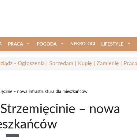
A
PRACA
POGODA
NEKROLOGI
LIFESTYLE
ziądz - Ogłoszenia | Sprzedam | Kupię | Zamienię | Prac
mięcinie – nowa infrastruktura dla mieszkańców
 Strzemięcinie – nowa
ieszkańców