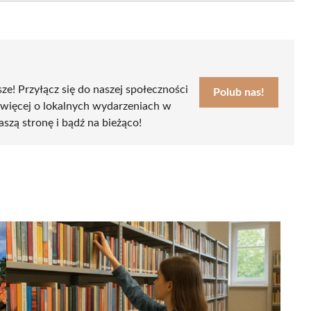
sze! Przyłącz się do naszej społeczności
Polub nas!
 więcej o lokalnych wydarzeniach w
aszą stronę i bądź na bieżąco!