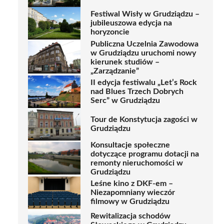
Festiwal Wisły w Grudziądzu –
jubileuszowa edycja na
horyzoncie
Publiczna Uczelnia Zawodowa
w Grudziądzu uruchomi nowy
kierunek studiów –
„Zarządzanie”
II edycja festiwalu „Let’s Rock
nad Blues Trzech Dobrych
Serc” w Grudziądzu
Tour de Konstytucja zagości w
Grudziądzu
Konsultacje społeczne
dotyczące programu dotacji na
remonty nieruchomości w
Grudziądzu
Leśne kino z DKF-em –
Niezapomniany wieczór
filmowy w Grudziądzu
Rewitalizacja schodów