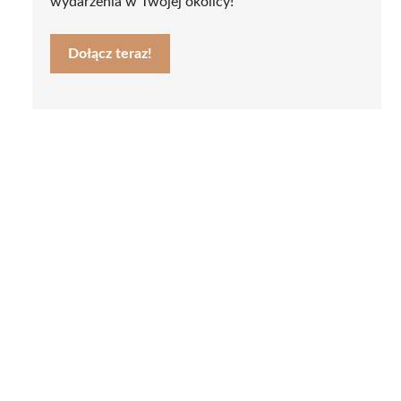
wydarzenia w Twojej okolicy!
Dołącz teraz!