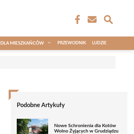
DLA MIESZKAŃCÓW
PRZEWODNIK
LUDZIE
a
Podobne Artykuły
Nowe Schronienia dla Kotów
Wolno Żyjących w Grudziądzu