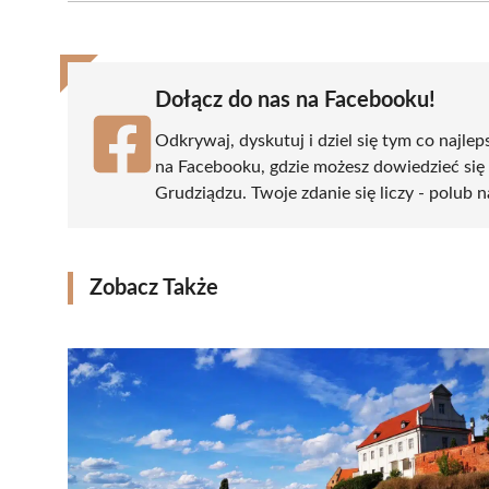
(Twitter)
Dołącz do nas na Facebooku!
Odkrywaj, dyskutuj i dziel się tym co najlep
na Facebooku, gdzie możesz dowiedzieć się
Grudziądzu. Twoje zdanie się liczy - polub n
Zobacz Także