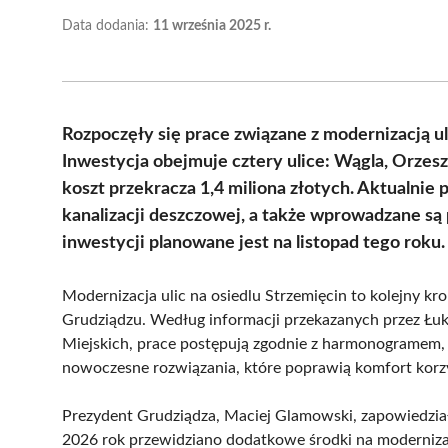
Data dodania:
11 września 2025 r.
Rozpoczęły się prace związane z modernizacją u
Inwestycja obejmuje cztery ulice: Wągla, Orzes
koszt przekracza 1,4 miliona złotych. Aktualni
kanalizacji deszczowej, a także wprowadzane są
inwestycji planowane jest na listopad tego roku.
Modernizacja ulic na osiedlu Strzemięcin to kolejny k
Grudziądzu. Według informacji przekazanych przez Łuk
Miejskich, prace postępują zgodnie z harmonogramem, c
nowoczesne rozwiązania, które poprawią komfort korzy
Prezydent Grudziądza, Maciej Glamowski, zapowiedział 
2026 rok przewidziano dodatkowe środki na moderniza