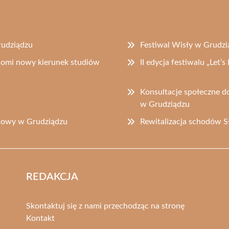
rudziądzu
Festiwal Wisły w Grudzi
omi nowy kierunek studiów
II edycja festiwalu „Let
Konsultacje społeczne d
w Grudziądzu
lmowy w Grudziądzu
Rewitalizacja schodów S
REDAKCJA
Skontaktuj się z nami przechodząc na stronę
Kontakt