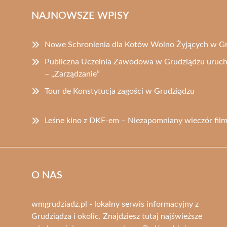
NAJNOWSZE WPISY
Nowe Schronienia dla Kotów Wolno Żyjących w G
Publiczna Uczelnia Zawodowa w Grudziądzu uruch
– „Zarządzanie”
Tour de Konstytucja zagości w Grudziądzu
Leśne kino z DKF-em – Niezapomniany wieczór fi
O NAS
wmgrudziadz.pl - lokalny serwis informacyjny z
Grudziądza i okolic. Znajdziesz tutaj najświeższe