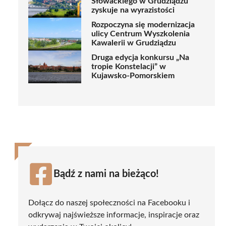
Słowackiego w Grudziądzu
zyskuje na wyrazistości
Rozpoczyna się modernizacja
ulicy Centrum Wyszkolenia
Kawalerii w Grudziądzu
Druga edycja konkursu „Na
tropie Konstelacji” w
Kujawsko-Pomorskiem
Bądź z nami na bieżąco!
Dołącz do naszej społeczności na Facebooku i
odkrywaj najświeższe informacje, inspiracje oraz