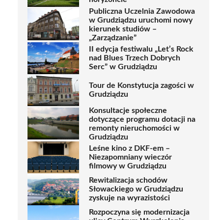
Publiczna Uczelnia Zawodowa
w Grudziądzu uruchomi nowy
kierunek studiów –
„Zarządzanie”
II edycja festiwalu „Let’s Rock
nad Blues Trzech Dobrych
Serc” w Grudziądzu
Tour de Konstytucja zagości w
Grudziądzu
Konsultacje społeczne
dotyczące programu dotacji na
remonty nieruchomości w
Grudziądzu
Leśne kino z DKF-em –
Niezapomniany wieczór
filmowy w Grudziądzu
Rewitalizacja schodów
Słowackiego w Grudziądzu
zyskuje na wyrazistości
Rozpoczyna się modernizacja