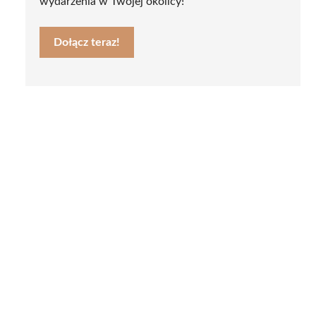
wydarzenia w Twojej okolicy!
Dołącz teraz!