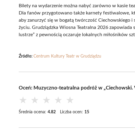
Bilety na wydarzenie można nabyć zarówno w kasie teat
Dla fanów przygotowano także karnety festiwalowe, któ
aby zanurzyć się w bogatą twórczość Ciechowskiego i s
życiu. Grudziądzka Wiosna Teatralna 2026 zapowiada si
lustrze” z pewnością oczaruje lokalnych miłośników szt
Źródło:
Centrum Kultury Teatr w Grudziądzu
Oceń: Muzyczno-teatralna podróż w „Ciechowski. 
★
★
★
★
★
Średnia ocena:
4.82
Liczba ocen:
15