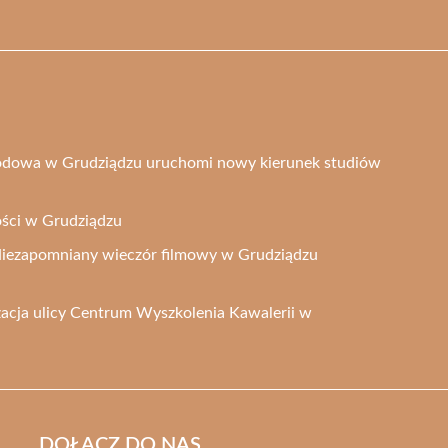
odowa w Grudziądzu uruchomi nowy kierunek studiów
ości w Grudziądzu
Niezapomniany wieczór filmowy w Grudziądzu
acja ulicy Centrum Wyszkolenia Kawalerii w
DOŁĄCZ DO NAS