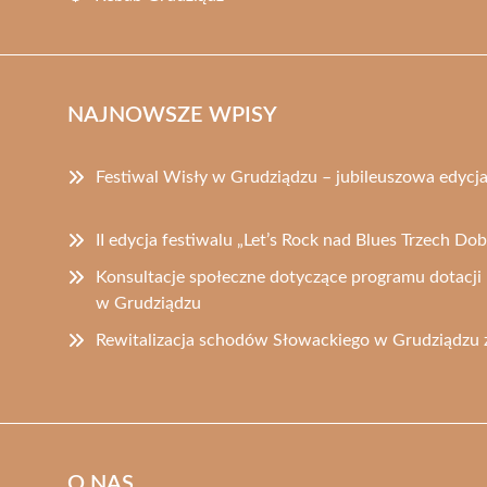
NAJNOWSZE WPISY
Festiwal Wisły w Grudziądzu – jubileuszowa edycj
II edycja festiwalu „Let’s Rock nad Blues Trzech D
Konsultacje społeczne dotyczące programu dotacji
w Grudziądzu
Rewitalizacja schodów Słowackiego w Grudziądzu z
O NAS