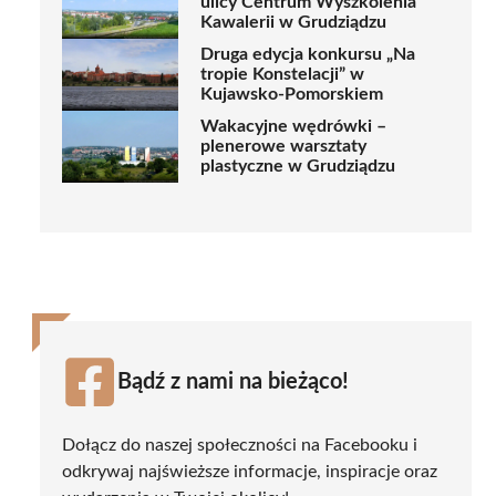
ulicy Centrum Wyszkolenia
Kawalerii w Grudziądzu
Druga edycja konkursu „Na
tropie Konstelacji” w
Kujawsko-Pomorskiem
Wakacyjne wędrówki –
plenerowe warsztaty
plastyczne w Grudziądzu
Bądź z nami na bieżąco!
Dołącz do naszej społeczności na Facebooku i
odkrywaj najświeższe informacje, inspiracje oraz