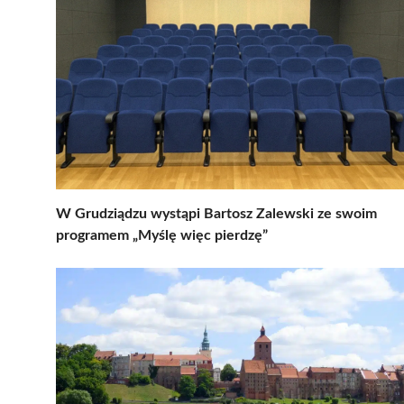
W Grudziądzu wystąpi Bartosz Zalewski ze swoim
programem „Myślę więc pierdzę”