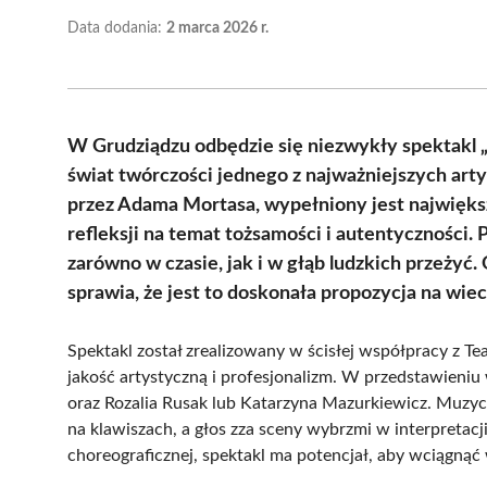
Data dodania:
2 marca 2026 r.
W Grudziądzu odbędzie się niezwykły spektakl „
świat twórczości jednego z najważniejszych art
przez Adama Mortasa, wypełniony jest największ
refleksji na temat tożsamości i autentyczności
zarówno w czasie, jak i w głąb ludzkich przeżyć
sprawia, że jest to doskonała propozycja na wiec
Spektakl został zrealizowany w ścisłej współpracy z 
jakość artystyczną i profesjonalizm. W przedstawieni
oraz Rozalia Rusak lub Katarzyna Mazurkiewicz. Muzyc
na klawiszach, a głos zza sceny wybrzmi w interpretacj
choreograficznej, spektakl ma potencjał, aby wciągnąć