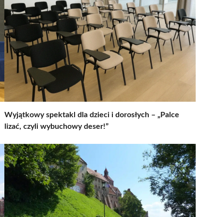
Wyjątkowy spektakl dla dzieci i dorosłych – „Palce
lizać, czyli wybuchowy deser!”