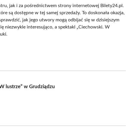
ru, jak i za pośrednictwem strony internetowej Bilety24.pl.
re są dostępne w tej samej sprzedaży. To doskonała okazja,
prawdzić, jak jego utwory mogą odbijać się w dzisiejszym
ę niezwykle interesująco, a spektakl „Ciechowski. W
uki.
W lustrze” w Grudziądzu