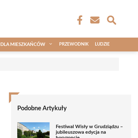
DLA MIESZKAŃCÓW
PRZEWODNIK
LUDZIE
a
Podobne Artykuły
Festiwal Wisły w Grudziądzu –
jubileuszowa edycja na
horyzoncie