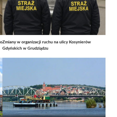
go
Zmiany w organizacji ruchu na ulicy Kosynierów
Gdyńskich w Grudziądzu