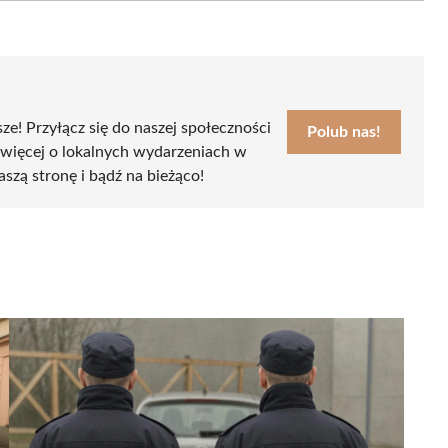
sze! Przyłącz się do naszej społeczności
Polub nas!
 więcej o lokalnych wydarzeniach w
aszą stronę i bądź na bieżąco!