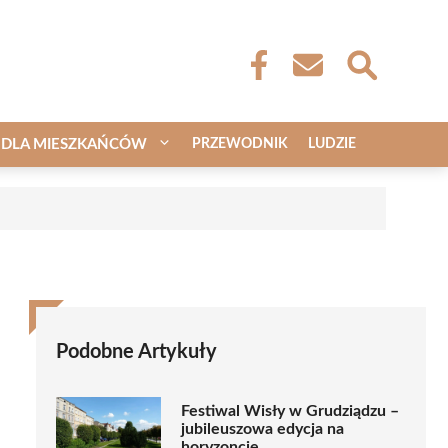
DLA MIESZKAŃCÓW
PRZEWODNIK
LUDZIE
a
Podobne Artykuły
Festiwal Wisły w Grudziądzu –
jubileuszowa edycja na
horyzoncie