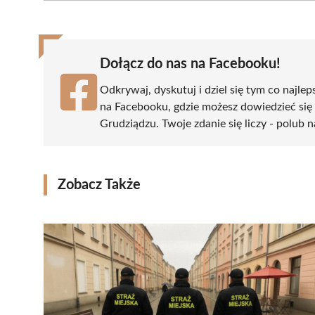
(Twitter)
Dołącz do nas na Facebooku!
Odkrywaj, dyskutuj i dziel się tym co najlep
na Facebooku, gdzie możesz dowiedzieć się
Grudziądzu. Twoje zdanie się liczy - polub n
Zobacz Także