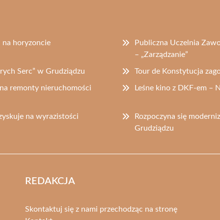
a na horyzoncie
Publiczna Uczelnia Zaw
– „Zarządzanie”
obrych Serc” w Grudziądzu
Tour de Konstytucja zag
 na remonty nieruchomości
Leśne kino z DKF-em – 
yskuje na wyrazistości
Rozpoczyna się moderniz
Grudziądzu
REDAKCJA
Skontaktuj się z nami przechodząc na stronę