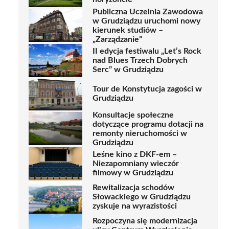
Publiczna Uczelnia Zawodowa
w Grudziądzu uruchomi nowy
kierunek studiów –
„Zarządzanie”
II edycja festiwalu „Let’s Rock
nad Blues Trzech Dobrych
Serc” w Grudziądzu
Tour de Konstytucja zagości w
Grudziądzu
Konsultacje społeczne
dotyczące programu dotacji na
remonty nieruchomości w
Grudziądzu
Leśne kino z DKF-em –
Niezapomniany wieczór
filmowy w Grudziądzu
Rewitalizacja schodów
Słowackiego w Grudziądzu
zyskuje na wyrazistości
Rozpoczyna się modernizacja