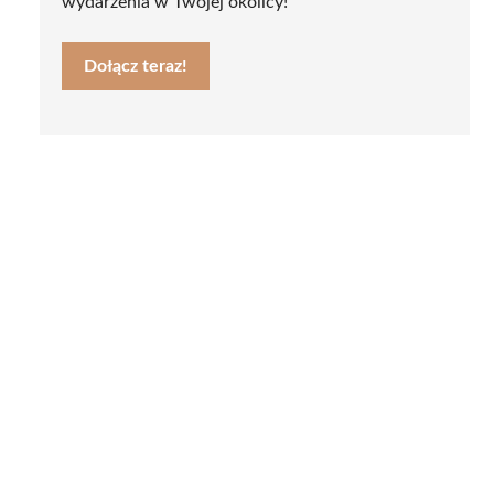
wydarzenia w Twojej okolicy!
Dołącz teraz!