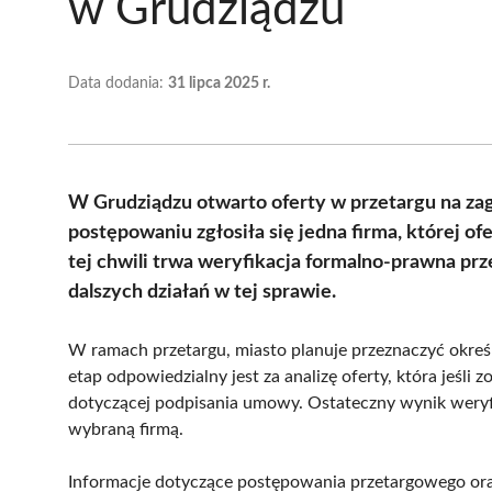
w Grudziądzu
Data dodania:
31 lipca 2025 r.
W Grudziądzu otwarto oferty w przetargu na 
postępowaniu zgłosiła się jedna firma, której o
tej chwili trwa weryfikacja formalno-prawna pr
dalszych działań w tej sprawie.
W ramach przetargu, miasto planuje przeznaczyć okreś
etap odpowiedzialny jest za analizę oferty, która jeśli
dotyczącej podpisania umowy. Ostateczny wynik weryfi
wybraną firmą.
Informacje dotyczące postępowania przetargowego or