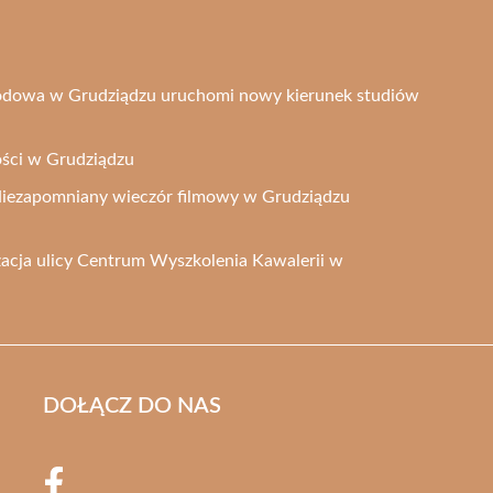
odowa w Grudziądzu uruchomi nowy kierunek studiów
ości w Grudziądzu
Niezapomniany wieczór filmowy w Grudziądzu
acja ulicy Centrum Wyszkolenia Kawalerii w
DOŁĄCZ DO NAS