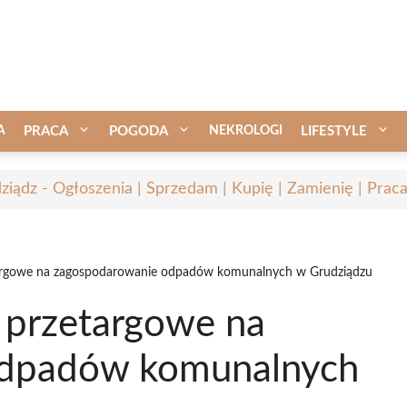
A
PRACA
POGODA
NEKROLOGI
LIFESTYLE
ziądz - Ogłoszenia | Sprzedam | Kupię | Zamienię | Prac
rgowe na zagospodarowanie odpadów komunalnych w Grudziądzu
przetargowe na
odpadów komunalnych