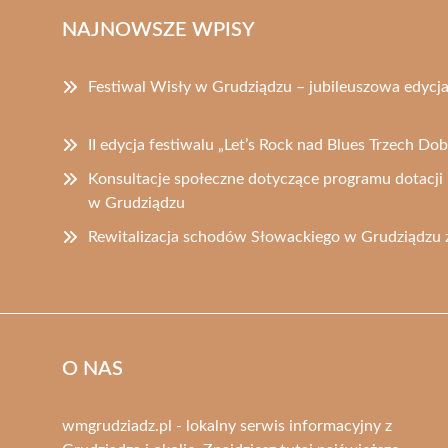
NAJNOWSZE WPISY
Festiwal Wisły w Grudziądzu – jubileuszowa edycj
II edycja festiwalu „Let’s Rock nad Blues Trzech D
Konsultacje społeczne dotyczące programu dotacji
w Grudziądzu
Rewitalizacja schodów Słowackiego w Grudziądzu z
O NAS
wmgrudziadz.pl - lokalny serwis informacyjny z