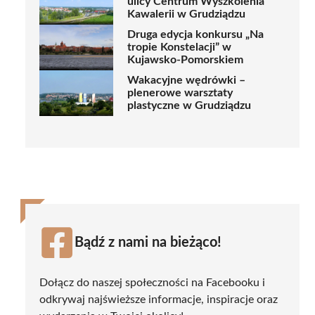
ulicy Centrum Wyszkolenia
Kawalerii w Grudziądzu
Druga edycja konkursu „Na
tropie Konstelacji” w
Kujawsko-Pomorskiem
Wakacyjne wędrówki –
plenerowe warsztaty
plastyczne w Grudziądzu
Bądź z nami na bieżąco!
Dołącz do naszej społeczności na Facebooku i
odkrywaj najświeższe informacje, inspiracje oraz