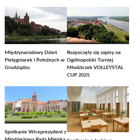
Międzynarodowy Dzień
Rozpoczęły się zapisy na
Pielęgniarek i Położnych w
Ogólnopolski Turniej
Grudziądzu
Młodziczek VOLLEYSTAL
CUP 2025
Spotkanie Wiceprezydent z
Młodzieżową Radą Miejską