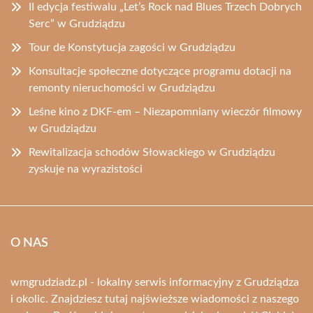
II edycja festiwalu „Let’s Rock nad Blues Trzech Dobrych
Serc” w Grudziądzu
Tour de Konstytucja zagości w Grudziądzu
Konsultacje społeczne dotyczące programu dotacji na
remonty nieruchomości w Grudziądzu
Leśne kino z DKF-em – Niezapomniany wieczór filmowy
w Grudziądzu
Rewitalizacja schodów Słowackiego w Grudziądzu
zyskuje na wyrazistości
O NAS
wmgrudziadz.pl - lokalny serwis informacyjny z Grudziądza
i okolic. Znajdziesz tutaj najświeższe wiadomości z naszego