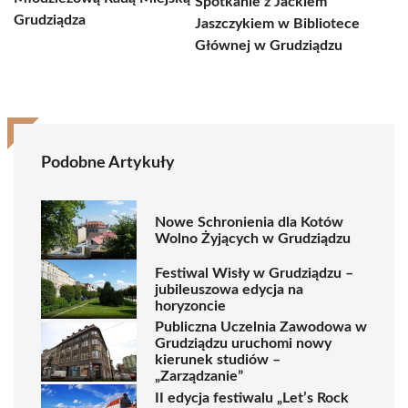
Spotkanie z Jackiem
Grudziądza
Jaszczykiem w Bibliotece
Głównej w Grudziądzu
Podobne Artykuły
Nowe Schronienia dla Kotów
Wolno Żyjących w Grudziądzu
Festiwal Wisły w Grudziądzu –
jubileuszowa edycja na
horyzoncie
Publiczna Uczelnia Zawodowa w
Grudziądzu uruchomi nowy
kierunek studiów –
„Zarządzanie”
II edycja festiwalu „Let’s Rock