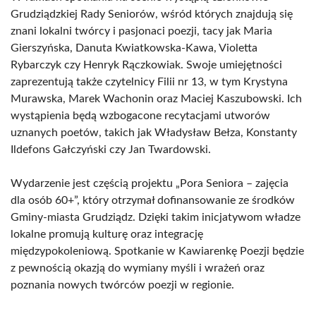
Grudziądzkiej Rady Seniorów, wśród których znajdują się
znani lokalni twórcy i pasjonaci poezji, tacy jak Maria
Gierszyńska, Danuta Kwiatkowska-Kawa, Violetta
Rybarczyk czy Henryk Rączkowiak. Swoje umiejętności
zaprezentują także czytelnicy Filii nr 13, w tym Krystyna
Murawska, Marek Wachonin oraz Maciej Kaszubowski. Ich
wystąpienia będą wzbogacone recytacjami utworów
uznanych poetów, takich jak Władysław Bełza, Konstanty
Ildefons Gałczyński czy Jan Twardowski.
Wydarzenie jest częścią projektu „Pora Seniora – zajęcia
dla osób 60+”, który otrzymał dofinansowanie ze środków
Gminy-miasta Grudziądz. Dzięki takim inicjatywom władze
lokalne promują kulturę oraz integrację
międzypokoleniową. Spotkanie w Kawiarenkę Poezji będzie
z pewnością okazją do wymiany myśli i wrażeń oraz
poznania nowych twórców poezji w regionie.