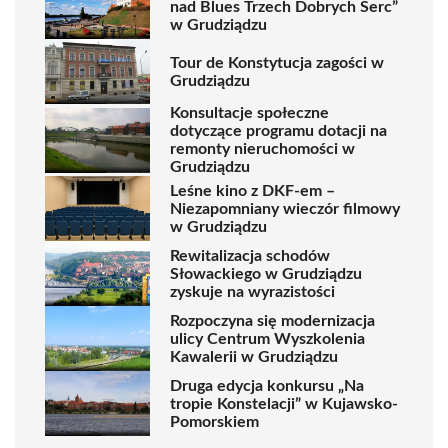
nad Blues Trzech Dobrych Serc”
w Grudziądzu
Tour de Konstytucja zagości w
Grudziądzu
Konsultacje społeczne
dotyczące programu dotacji na
remonty nieruchomości w
Grudziądzu
Leśne kino z DKF-em –
Niezapomniany wieczór filmowy
w Grudziądzu
Rewitalizacja schodów
Słowackiego w Grudziądzu
zyskuje na wyrazistości
Rozpoczyna się modernizacja
ulicy Centrum Wyszkolenia
Kawalerii w Grudziądzu
Druga edycja konkursu „Na
tropie Konstelacji” w Kujawsko-
Pomorskiem