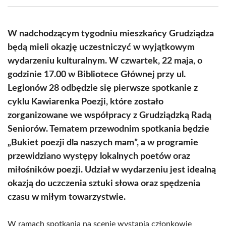
(Twitter)
W nadchodzącym tygodniu mieszkańcy Grudziądza
będą mieli okazję uczestniczyć w wyjątkowym
wydarzeniu kulturalnym. W czwartek, 22 maja, o
godzinie 17.00 w Bibliotece Głównej przy ul.
Legionów 28 odbędzie się pierwsze spotkanie z
cyklu Kawiarenka Poezji, które zostało
zorganizowane we współpracy z Grudziądzką Radą
Seniorów. Tematem przewodnim spotkania będzie
„Bukiet poezji dla naszych mam”, a w programie
przewidziano występy lokalnych poetów oraz
miłośników poezji. Udział w wydarzeniu jest idealną
okazją do uczczenia sztuki słowa oraz spędzenia
czasu w miłym towarzystwie.
W ramach spotkania na scenie wystąpią członkowie