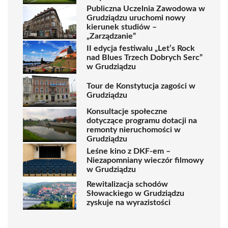
Publiczna Uczelnia Zawodowa w
Grudziądzu uruchomi nowy
kierunek studiów –
„Zarządzanie”
II edycja festiwalu „Let’s Rock
nad Blues Trzech Dobrych Serc”
w Grudziądzu
Tour de Konstytucja zagości w
Grudziądzu
Konsultacje społeczne
dotyczące programu dotacji na
remonty nieruchomości w
Grudziądzu
Leśne kino z DKF-em –
Niezapomniany wieczór filmowy
w Grudziądzu
Rewitalizacja schodów
Słowackiego w Grudziądzu
zyskuje na wyrazistości