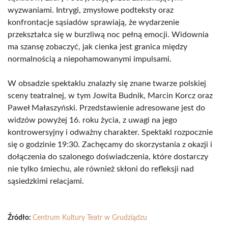
wyzwaniami. Intrygi, zmysłowe podteksty oraz
konfrontacje sąsiadów sprawiają, że wydarzenie
przekształca się w burzliwą noc pełną emocji. Widownia
ma szansę zobaczyć, jak cienka jest granica między
normalnością a niepohamowanymi impulsami.
W obsadzie spektaklu znalazły się znane twarze polskiej
sceny teatralnej, w tym Jowita Budnik, Marcin Korcz oraz
Paweł Małaszyński. Przedstawienie adresowane jest do
widzów powyżej 16. roku życia, z uwagi na jego
kontrowersyjny i odważny charakter. Spektakl rozpocznie
się o godzinie 19:30. Zachęcamy do skorzystania z okazji i
dołączenia do szalonego doświadczenia, które dostarczy
nie tylko śmiechu, ale również skłoni do refleksji nad
sąsiedzkimi relacjami.
Źródło:
Centrum Kultury Teatr w Grudziądzu