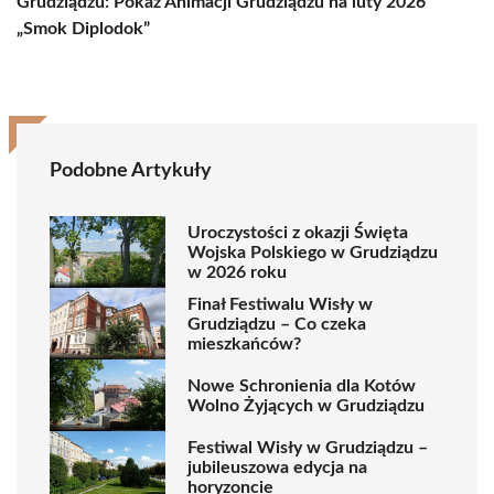
Grudziądzu: Pokaz Animacji
Grudziądzu na luty 2026
„Smok Diplodok”
Podobne Artykuły
Uroczystości z okazji Święta
Wojska Polskiego w Grudziądzu
w 2026 roku
Finał Festiwalu Wisły w
Grudziądzu – Co czeka
mieszkańców?
Nowe Schronienia dla Kotów
Wolno Żyjących w Grudziądzu
Festiwal Wisły w Grudziądzu –
jubileuszowa edycja na
horyzoncie