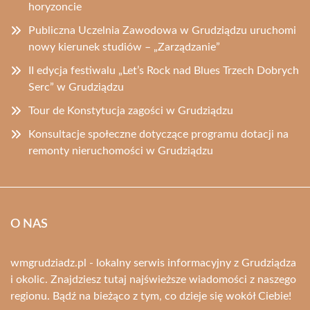
horyzoncie
Publiczna Uczelnia Zawodowa w Grudziądzu uruchomi
nowy kierunek studiów – „Zarządzanie”
II edycja festiwalu „Let’s Rock nad Blues Trzech Dobrych
Serc” w Grudziądzu
Tour de Konstytucja zagości w Grudziądzu
Konsultacje społeczne dotyczące programu dotacji na
remonty nieruchomości w Grudziądzu
O NAS
wmgrudziadz.pl - lokalny serwis informacyjny z Grudziądza
i okolic. Znajdziesz tutaj najświeższe wiadomości z naszego
regionu. Bądź na bieżąco z tym, co dzieje się wokół Ciebie!