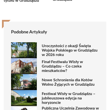
tytułu w Grudziądzu
Podobne Artykuły
Uroczystości z okazji Święta
Wojska Polskiego w Grudziądzu
w 2026 roku
Finał Festiwalu Wisły w
Grudziądzu – Co czeka
mieszkańców?
Nowe Schronienia dla Kotów
Wolno Żyjących w Grudziądzu
Festiwal Wisły w Grudziądzu –
jubileuszowa edycja na
horyzoncie
Publiczna Uczelnia Zawodowa w