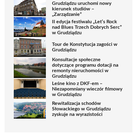
Grudziądzu uruchomi nowy
kierunek studiów –
„Zarządzanie”
II edycja festiwalu „Let’s Rock
nad Blues Trzech Dobrych Serc”
w Grudziądzu
Tour de Konstytucja zagości w
Grudziądzu
Konsultacje społeczne
dotyczące programu dotacji na
remonty nieruchomości w
Grudziądzu
Leśne kino z DKF-em –
Niezapomniany wieczór filmowy
w Grudziądzu
Rewitalizacja schodów
Słowackiego w Grudziądzu
zyskuje na wyrazistości