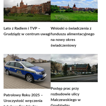
Lato z Radiem i TVP –
Wnioski o świadczenia z
Grudziądz w centrum uwagi
funduszu alimentacyjnego
na nowy okres
świadczeniowy
Postęp prac przy
rozbudowie ulicy
Patrolowy Roku 2025 –
Malczewskiego w
Uroczystość wręczenia
Grudziądzu