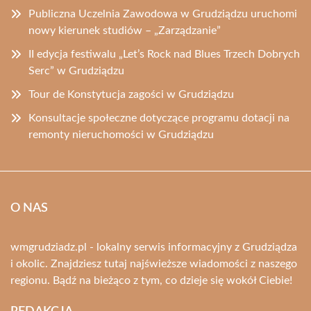
Publiczna Uczelnia Zawodowa w Grudziądzu uruchomi
nowy kierunek studiów – „Zarządzanie”
II edycja festiwalu „Let’s Rock nad Blues Trzech Dobrych
Serc” w Grudziądzu
Tour de Konstytucja zagości w Grudziądzu
Konsultacje społeczne dotyczące programu dotacji na
remonty nieruchomości w Grudziądzu
O NAS
wmgrudziadz.pl - lokalny serwis informacyjny z Grudziądza
i okolic. Znajdziesz tutaj najświeższe wiadomości z naszego
regionu. Bądź na bieżąco z tym, co dzieje się wokół Ciebie!