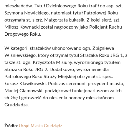
mieszkańców. Tytuł Dzielnicowego Roku trafił do asp. szt.
Szymona Nowickiego, natomiast tytuł Patrolowej Roku
otrzymała st. sierż. Małgorzata Łukasik. Z kolei sierż. szt.
Miłosz Kownacki został nagrodzony jako Policjant Ruchu
Drogowego Roku.
W kategorii strażaków uhonorowano ogn. Zbigniewa
Wiśniewskiego, który otrzymał tytuł Strażaka Roku JRG 1, a
także st. ogn. Krzysztofa Misiurę, wyróżnionego tytułem
Strażaka Roku JRG 2. Dodatkowo, wyróżnienie dla
Patrolowego Roku Straży Miejskiej otrzymał st. spec.
Łukasz Klawikowski. Podczas ceremonii prezydent miasta,
Maciej Glamowski, podziękował funkcjonariuszom za ich
służbę i gotowość do niesienia pomocy mieszkańcom
Grudziądza.
Źródło:
Urząd Miasta Grudziądz