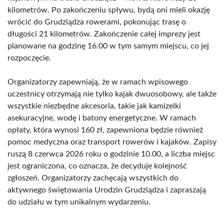
kilometrów. Po zakończeniu spływu, bydą oni mieli okazję
wrócić do Grudziądza rowerami, pokonując trasę o
długości 21 kilometrów. Zakończenie całej imprezy jest
planowane na godzinę 16.00 w tym samym miejscu, co jej
rozpoczęcie.
Organizatorzy zapewniają, że w ramach wpisowego
uczestnicy otrzymają nie tylko kajak dwuosobowy, ale także
wszystkie niezbędne akcesoria, takie jak kamizelki
asekuracyjne, wodę i batony energetyczne. W ramach
opłaty, która wynosi 160 zł, zapewniona będzie również
pomoc medyczna oraz transport rowerów i kajaków. Zapisy
ruszą 8 czerwca 2026 roku o godzinie 10.00, a liczba miejsc
jest ograniczona, co oznacza, że decyduje kolejność
zgłoszeń. Organizatorzy zachęcają wszystkich do
aktywnego świętowania Urodzin Grudziądza i zapraszają
do udziału w tym unikalnym wydarzeniu.