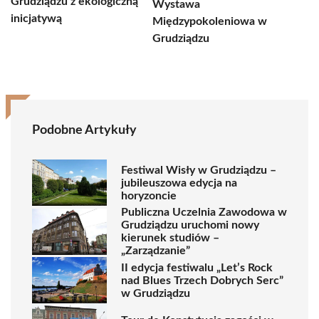
Grudziądzu z ekologiczną
Wystawa
inicjatywą
Międzypokoleniowa w
Grudziądzu
Podobne Artykuły
Festiwal Wisły w Grudziądzu –
jubileuszowa edycja na
horyzoncie
Publiczna Uczelnia Zawodowa w
Grudziądzu uruchomi nowy
kierunek studiów –
„Zarządzanie”
II edycja festiwalu „Let’s Rock
nad Blues Trzech Dobrych Serc”
w Grudziądzu