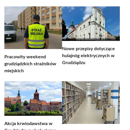
Nowe przepisy dotyczące
hulajnóg elektrycznych w
Pracowity weekend
Grudziądzu
grudziądzkich strażników
miejskich
Akcja krwiodawstwa w