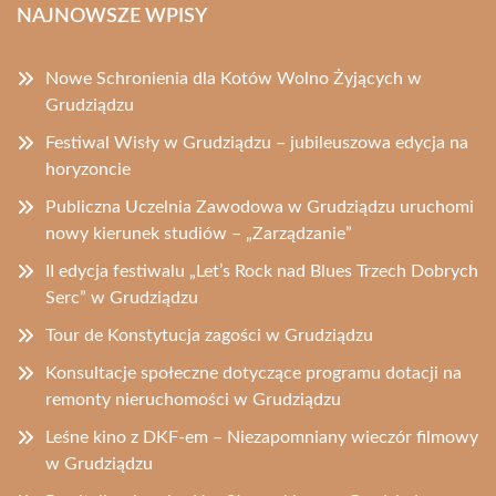
NAJNOWSZE WPISY
Nowe Schronienia dla Kotów Wolno Żyjących w
Grudziądzu
Festiwal Wisły w Grudziądzu – jubileuszowa edycja na
horyzoncie
Publiczna Uczelnia Zawodowa w Grudziądzu uruchomi
nowy kierunek studiów – „Zarządzanie”
II edycja festiwalu „Let’s Rock nad Blues Trzech Dobrych
Serc” w Grudziądzu
Tour de Konstytucja zagości w Grudziądzu
Konsultacje społeczne dotyczące programu dotacji na
remonty nieruchomości w Grudziądzu
Leśne kino z DKF-em – Niezapomniany wieczór filmowy
w Grudziądzu