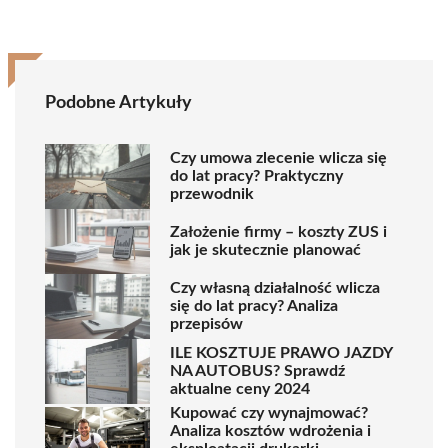
Podobne Artykuły
Czy umowa zlecenie wlicza się
do lat pracy? Praktyczny
przewodnik
Założenie firmy – koszty ZUS i
jak je skutecznie planować
Czy własną działalność wlicza
się do lat pracy? Analiza
przepisów
ILE KOSZTUJE PRAWO JAZDY
NA AUTOBUS? Sprawdź
aktualne ceny 2024
Kupować czy wynajmować?
Analiza kosztów wdrożenia i