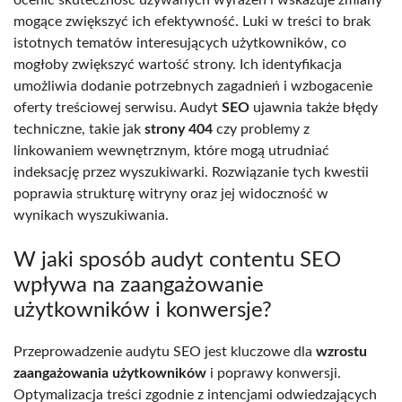
mogące zwiększyć ich efektywność. Luki w treści to brak
istotnych tematów interesujących użytkowników, co
mogłoby zwiększyć wartość strony. Ich identyfikacja
umożliwia dodanie potrzebnych zagadnień i wzbogacenie
oferty treściowej serwisu. Audyt
SEO
ujawnia także błędy
techniczne, takie jak
strony 404
czy problemy z
linkowaniem wewnętrznym, które mogą utrudniać
indeksację przez wyszukiwarki. Rozwiązanie tych kwestii
poprawia strukturę witryny oraz jej widoczność w
wynikach wyszukiwania.
W jaki sposób audyt contentu SEO
wpływa na zaangażowanie
użytkowników i konwersje?
Przeprowadzenie audytu SEO jest kluczowe dla
wzrostu
zaangażowania użytkowników
i poprawy konwersji.
Optymalizacja treści zgodnie z intencjami odwiedzających