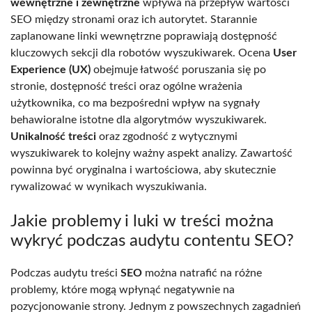
wewnętrzne i zewnętrzne
wpływa na przepływ wartości
SEO między stronami oraz ich autorytet. Starannie
zaplanowane linki wewnętrzne poprawiają dostępność
kluczowych sekcji dla robotów wyszukiwarek. Ocena
User
Experience (UX)
obejmuje łatwość poruszania się po
stronie, dostępność treści oraz ogólne wrażenia
użytkownika, co ma bezpośredni wpływ na sygnały
behawioralne istotne dla algorytmów wyszukiwarek.
Unikalność treści
oraz zgodność z wytycznymi
wyszukiwarek to kolejny ważny aspekt analizy. Zawartość
powinna być oryginalna i wartościowa, aby skutecznie
rywalizować w wynikach wyszukiwania.
Jakie problemy i luki w treści można
wykryć podczas audytu contentu SEO?
Podczas audytu treści
SEO
można natrafić na różne
problemy, które mogą wpłynąć negatywnie na
pozycjonowanie strony. Jednym z powszechnych zagadnień