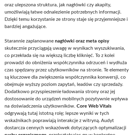
oraz ulepszona struktura, jak nagłówki czy akapity,
umożliwiają łatwe odnalezienie potrzebnych informacji.
Dzięki temu korzystanie ze strony staje się przyjemniejsze i
bardziej angażujące.
Starannie zaplanowane
nagłówki oraz meta opisy
skutecznie przyciągają uwagę w wynikach wyszukiwania,
co przekłada się na większą liczbę kliknięć. To z kolei
prowadzi do obniżenia współczynnika odrzuceń i wydłuża
czas spędzany przez użytkowników na stronie. Te elementy
są kluczowe dla zwiększenia współczynnika konwersji, co
obejmuje wyższy poziom zapytań, leadów czy sprzedaży.
Dodatkowo przyspieszenie ładowania strony oraz jej
dostosowanie do urządzeń mobilnych pozytywnie wpływa
na doświadczenia użytkowników.
Core Web Vitals
odgrywają tutaj istotną rolę; lepsze wyniki w tych
wskaźnikach poprawiają interakcje z witryną. Audyt
dostarcza cennych wskazówek dotyczących optymalizacji
ruchu organicznego
, przekształcając go w konkretne