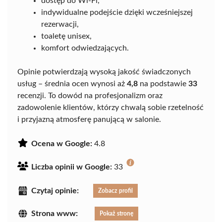
dostęp do Wi-Fi,
indywidualne podejście dzięki wcześniejszej
rezerwacji,
toaletę unisex,
komfort odwiedzających.
Opinie potwierdzają wysoką jakość świadczonych
usług – średnia ocen wynosi aż
4,8
na podstawie
33
recenzji. To dowód na profesjonalizm oraz
zadowolenie klientów, którzy chwalą sobie rzetelność
i przyjazną atmosferę panującą w salonie.
Ocena w Google:
4.8
Liczba opinii w Google:
33
Czytaj opinie:
Zobacz profil
Strona www:
Pokaż stronę