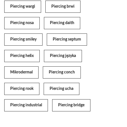
Piercing wargi
Piercing brwi
Piercing nosa
Piercing daith
Piercing smiley
Piercing septum
Piercing helix
Piercing języka
Mikrodermal
Piercing conch
Piercing rook
Piercing ucha
Piercing industrial
Piercing bridge