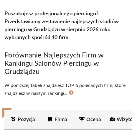
Poszukujesz profesjonalnego piercingu?
Przedstawiamy zestawienie najlepszych studiów
piercingu w Grudziądzu w sierpniu 2026 roku
wybranych spośród 10 firm.
Porównanie Najlepszych Firm w
Rankingu Salonów Piercingu w
Grudziądzu
W poniższej tabeli znajdziesz TOP 6 polecanych firm, które
znajdziesz w naszym rankingu.
Pozycja
Firma
Ocena
Wizyt