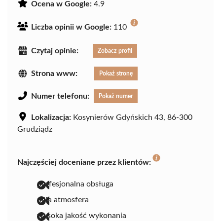
Ocena w Google:
4.9
Liczba opinii w Google:
110
Czytaj opinie:
Zobacz profil
Strona www:
Pokaż stronę
Numer telefonu:
Pokaż numer
Lokalizacja:
Kosynierów Gdyńskich 43, 86-300
Grudziądz
Najczęściej doceniane przez klientów:
profesjonalna obsługa
miła atmosfera
wysoka jakość wykonania