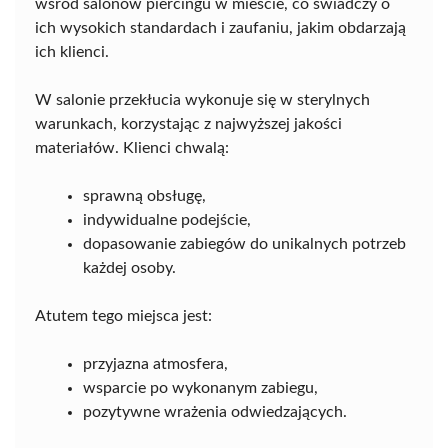
wśród salonów piercingu w mieście, co świadczy o
ich wysokich standardach i zaufaniu, jakim obdarzają
ich klienci.
W salonie przekłucia wykonuje się w sterylnych
warunkach, korzystając z najwyższej jakości
materiałów. Klienci chwalą:
sprawną obsługę,
indywidualne podejście,
dopasowanie zabiegów do unikalnych potrzeb
każdej osoby.
Atutem tego miejsca jest:
przyjazna atmosfera,
wsparcie po wykonanym zabiegu,
pozytywne wrażenia odwiedzających.