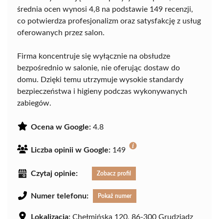
średnia ocen wynosi 4,8 na podstawie 149 recenzji,
co potwierdza profesjonalizm oraz satysfakcję z usług
oferowanych przez salon.
Firma koncentruje się wyłącznie na obsłudze
bezpośrednio w salonie, nie oferując dostaw do
domu. Dzięki temu utrzymuje wysokie standardy
bezpieczeństwa i higieny podczas wykonywanych
zabiegów.
Ocena w Google:
4.8
Liczba opinii w Google:
149
Czytaj opinie:
Zobacz profil
Numer telefonu:
Pokaż numer
Lokalizacja:
Chełmińska 120, 86-300 Grudziądz