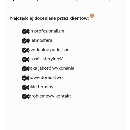
Najczęściej doceniane przez klientów:
pełen profesjonalizm
miła atmosfera
indywidualne podejście
czystość i sterylność
wysoka jakość wykonania
fachowe doradztwo
szybkie terminy
bezproblemowy kontakt