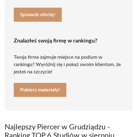
Sprawdź ofertę!
Znalazłeś swoją firmę w rankingu?
Twoja firma zajmuje miejsce na podium w
rankingu? Wyróżnij się i pokaż swoim klientom, że
jesteś na szczycie!
Pobierz materiały!
Najlepszy Piercer w Grudziądzu -
Ranking TOP 6 Studiów w sierpniu