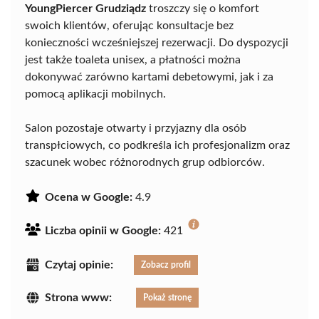
YoungPiercer Grudziądz
troszczy się o komfort
swoich klientów, oferując konsultacje bez
konieczności wcześniejszej rezerwacji. Do dyspozycji
jest także toaleta unisex, a płatności można
dokonywać zarówno kartami debetowymi, jak i za
pomocą aplikacji mobilnych.
Salon pozostaje otwarty i przyjazny dla osób
transpłciowych, co podkreśla ich profesjonalizm oraz
szacunek wobec różnorodnych grup odbiorców.
Ocena w Google:
4.9
Liczba opinii w Google:
421
Czytaj opinie:
Zobacz profil
Strona www:
Pokaż stronę