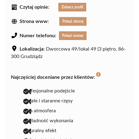
Czytaj opinie:
Zobacz profil
Strona www:
Pokaż stronę
Numer telefonu:
Pokaż numer
Lokalizacja:
Dworcowa 49/lokal 49 (3 piętro, 86-
300 Grudziądz
Najczęściej doceniane przez klientów:
profesjonalne podejście
trwałe i staranne rzęsy
miła atmosfera
dokładność wykonania
naturalny efekt