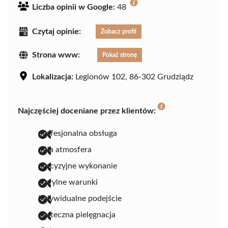
Liczba opinii w Google:
48
Czytaj opinie:
Zobacz profil
Strona www:
Pokaż stronę
Lokalizacja:
Legionów 102, 86-302 Grudziądz
Najczęściej doceniane przez klientów:
profesjonalna obsługa
miła atmosfera
precyzyjne wykonanie
sterylne warunki
indywidualne podejście
skuteczna pielęgnacja