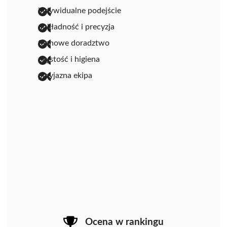
indywidualne podejście
dokładność i precyzja
fachowe doradztwo
czystość i higiena
przyjazna ekipa
Ocena w rankingu