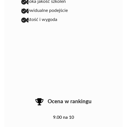
wysoka jakość szkoleń
indywidualne podejście
czystość i wygoda
Ocena w rankingu
9.00 na 10