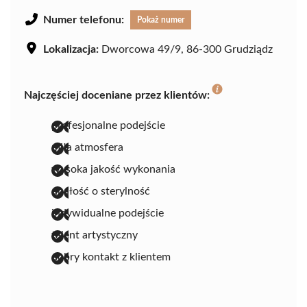
Numer telefonu:
Pokaż numer
Lokalizacja:
Dworcowa 49/9, 86-300 Grudziądz
Najczęściej doceniane przez klientów:
profesjonalne podejście
miła atmosfera
wysoka jakość wykonania
dbałość o sterylność
indywidualne podejście
talent artystyczny
dobry kontakt z klientem