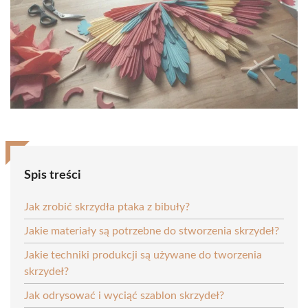
Spis treści
Jak zrobić skrzydła ptaka z bibuły?
Jakie materiały są potrzebne do stworzenia skrzydeł?
Jakie techniki produkcji są używane do tworzenia
skrzydeł?
Jak odrysować i wyciąć szablon skrzydeł?