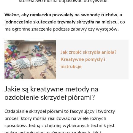
które łatwo można dopasować do sylwetki.
Ważne, aby ramiączka pozwalały na swobodę ruchów, a
jednocześnie skutecznie trzymały skrzydła na miejscu
, co
ma ogromne znaczenie podczas zabawy czy występów.
Jak zrobić skrzydła anioła?
Kreatywne pomysły i
instrukcje
Jakie są kreatywne metody na
ozdobienie skrzydeł piórami?
Ozdabianie skrzydeł piórami to fascynujący i twórczy
proces, który można realizować na wiele różnych
sposobów. Jedną z chętniej wybieranych technik jest
wykorzystanie piór, zarówno naturalnych, jak i