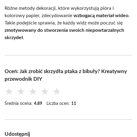
Różne metody dekoracji, które wykorzystują pióra i
kolorowy papier, zdecydowanie
wzbogacą materiał wideo
.
Takie podejście sprawia, że każdy widz może poczuć się
zmotywowany do stworzenia swoich niepowtarzalnych
skrzydeł
.
Oceń: Jak zrobić skrzydła ptaka z bibuły? Kreatywny
przewodnik DIY
★
★
★
★
★
Średnia ocena:
4.89
Liczba ocen:
11
Udostępnij