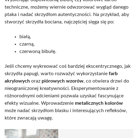
techniczne, możemy wiernie odwzorować wygląd danego
ptaka i nadać skrzydłom autentyczności. Na przykład, aby
stworzyć skrzydła bociana, najczęściej sięga się po:
białą,
czarną,
czerwoną bibułę.
Jeśli chcemy wykreować coś bardziej ekscentrycznego, jak
skrzydła papugi, warto rozważyć wykorzystanie
farb
akrylowych
oraz
piórowych wzorów
, co otwiera drzwi do
nieograniczonej kreatywności. Eksperymentowanie z
różnorodnymi odcieniami pozwala uzyskać fascynujące
efekty wizualne. Wprowadzenie
metalicznych kolorów
może nadać skrzydłom blasku i interesujących refleksów,
które zwracają uwagę.