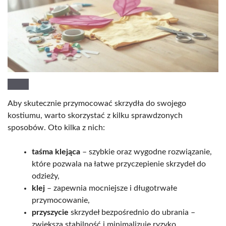
Aby skutecznie przymocować skrzydła do swojego
kostiumu, warto skorzystać z kilku sprawdzonych
sposobów. Oto kilka z nich:
taśma klejąca
– szybkie oraz wygodne rozwiązanie,
które pozwala na łatwe przyczepienie skrzydeł do
odzieży,
klej
– zapewnia mocniejsze i długotrwałe
przymocowanie,
przyszycie
skrzydeł bezpośrednio do ubrania –
zwiększa stabilność i minimalizuje ryzyko