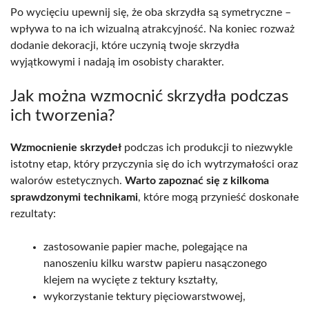
Po wycięciu upewnij się, że oba skrzydła są symetryczne –
wpływa to na ich wizualną atrakcyjność. Na koniec rozważ
dodanie dekoracji, które uczynią twoje skrzydła
wyjątkowymi i nadają im osobisty charakter.
Jak można wzmocnić skrzydła podczas
ich tworzenia?
Wzmocnienie skrzydeł
podczas ich produkcji to niezwykle
istotny etap, który przyczynia się do ich wytrzymałości oraz
walorów estetycznych.
Warto zapoznać się z kilkoma
sprawdzonymi technikami
, które mogą przynieść doskonałe
rezultaty:
zastosowanie papier mache, polegające na
nanoszeniu kilku warstw papieru nasączonego
klejem na wycięte z tektury kształty,
wykorzystanie tektury pięciowarstwowej,