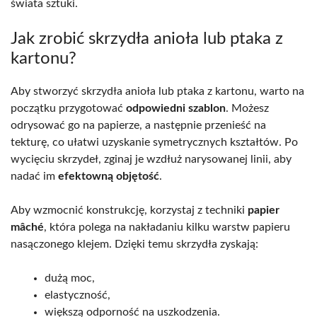
świata sztuki.
Jak zrobić skrzydła anioła lub ptaka z
kartonu?
Aby stworzyć skrzydła anioła lub ptaka z kartonu, warto na
początku przygotować
odpowiedni szablon
. Możesz
odrysować go na papierze, a następnie przenieść na
tekturę, co ułatwi uzyskanie symetrycznych kształtów. Po
wycięciu skrzydeł, zginaj je wzdłuż narysowanej linii, aby
nadać im
efektowną objętość
.
Aby wzmocnić konstrukcję, korzystaj z techniki
papier
mâché
, która polega na nakładaniu kilku warstw papieru
nasączonego klejem. Dzięki temu skrzydła zyskają:
dużą moc,
elastyczność,
większą odporność na uszkodzenia.