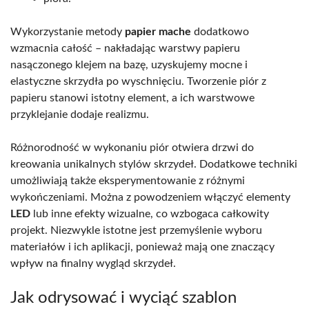
Wykorzystanie metody
papier mache
dodatkowo
wzmacnia całość – nakładając warstwy papieru
nasączonego klejem na bazę, uzyskujemy mocne i
elastyczne skrzydła po wyschnięciu. Tworzenie piór z
papieru stanowi istotny element, a ich warstwowe
przyklejanie dodaje realizmu.
Różnorodność w wykonaniu piór otwiera drzwi do
kreowania unikalnych stylów skrzydeł. Dodatkowe techniki
umożliwiają także eksperymentowanie z różnymi
wykończeniami. Można z powodzeniem włączyć elementy
LED
lub inne efekty wizualne, co wzbogaca całkowity
projekt. Niezwykle istotne jest przemyślenie wyboru
materiałów i ich aplikacji, ponieważ mają one znaczący
wpływ na finalny wygląd skrzydeł.
Jak odrysować i wyciąć szablon