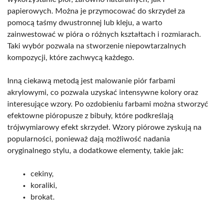
papierowych. Można je przymocować do skrzydeł za
pomocą taśmy dwustronnej lub kleju, a warto
zainwestować w pióra o różnych kształtach i rozmiarach.
Taki wybór pozwala na stworzenie niepowtarzalnych
kompozycji, które zachwycą każdego.
Inną ciekawą metodą jest malowanie piór farbami
akrylowymi, co pozwala uzyskać intensywne kolory oraz
interesujące wzory. Po ozdobieniu farbami można stworzyć
efektowne pióropusze z bibuły, które podkreślają
trójwymiarowy efekt skrzydeł. Wzory piórowe zyskują na
popularności, ponieważ dają możliwość nadania
oryginalnego stylu, a dodatkowe elementy, takie jak:
cekiny,
koraliki,
brokat.