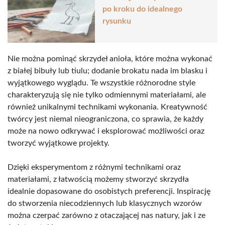
po kroku do idealnego
rysunku
Nie można pominąć skrzydeł anioła, które można wykonać
z białej bibuły lub tiulu; dodanie brokatu nada im blasku i
wyjątkowego wyglądu. Te wszystkie różnorodne style
charakteryzują się nie tylko odmiennymi materiałami, ale
również unikalnymi technikami wykonania. Kreatywność
twórcy jest niemal nieograniczona, co sprawia, że każdy
może na nowo odkrywać i eksplorować możliwości oraz
tworzyć wyjątkowe projekty.
Dzięki eksperymentom z różnymi technikami oraz
materiałami, z łatwością możemy stworzyć skrzydła
idealnie dopasowane do osobistych preferencji. Inspirację
do stworzenia niecodziennych lub klasycznych wzorów
można czerpać zarówno z otaczającej nas natury, jak i ze