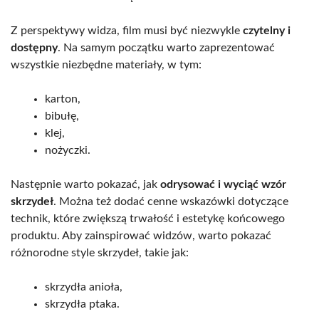
Z perspektywy widza, film musi być niezwykle
czytelny i
dostępny
. Na samym początku warto zaprezentować
wszystkie niezbędne materiały, w tym:
karton,
bibułę,
klej,
nożyczki.
Następnie warto pokazać, jak
odrysować i wyciąć wzór
skrzydeł
. Można też dodać cenne wskazówki dotyczące
technik, które zwiększą trwałość i estetykę końcowego
produktu. Aby zainspirować widzów, warto pokazać
różnorodne style skrzydeł, takie jak:
skrzydła anioła,
skrzydła ptaka.