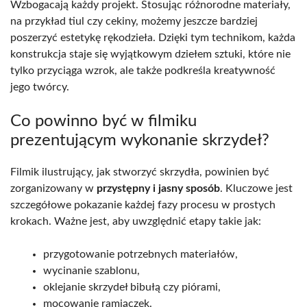
Wzbogacają każdy projekt. Stosując różnorodne materiały,
na przykład tiul czy cekiny, możemy jeszcze bardziej
poszerzyć estetykę rękodzieła. Dzięki tym technikom, każda
konstrukcja staje się wyjątkowym dziełem sztuki, które nie
tylko przyciąga wzrok, ale także podkreśla kreatywność
jego twórcy.
Co powinno być w filmiku
prezentującym wykonanie skrzydeł?
Filmik ilustrujący, jak stworzyć skrzydła, powinien być
zorganizowany w
przystępny i jasny sposób
. Kluczowe jest
szczegółowe pokazanie każdej fazy procesu w prostych
krokach. Ważne jest, aby uwzględnić etapy takie jak:
przygotowanie potrzebnych materiałów,
wycinanie szablonu,
oklejanie skrzydeł bibułą czy piórami,
mocowanie ramiączek.