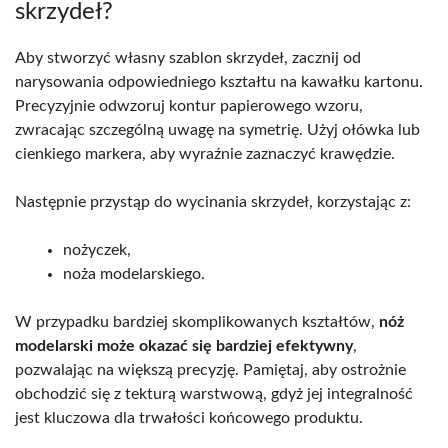
skrzydeł?
Aby stworzyć własny szablon skrzydeł, zacznij od
narysowania odpowiedniego kształtu na kawałku kartonu.
Precyzyjnie odwzoruj kontur papierowego wzoru,
zwracając szczególną uwagę na symetrię. Użyj ołówka lub
cienkiego markera, aby wyraźnie zaznaczyć krawędzie.
Następnie przystąp do wycinania skrzydeł, korzystając z:
nożyczek,
noża modelarskiego.
W przypadku bardziej skomplikowanych kształtów,
nóż
modelarski może okazać się bardziej efektywny
,
pozwalając na większą precyzję. Pamiętaj, aby ostrożnie
obchodzić się z tekturą warstwową, gdyż jej integralność
jest kluczowa dla trwałości końcowego produktu.