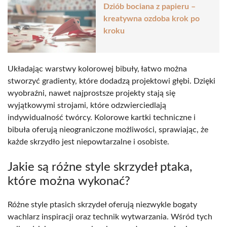
Dziób bociana z papieru –
kreatywna ozdoba krok po
kroku
Układając warstwy kolorowej bibuły, łatwo można
stworzyć gradienty, które dodadzą projektowi głębi. Dzięki
wyobraźni, nawet najprostsze projekty stają się
wyjątkowymi strojami, które odzwierciedlają
indywidualność twórcy. Kolorowe kartki techniczne i
bibuła oferują nieograniczone możliwości, sprawiając, że
każde skrzydło jest niepowtarzalne i osobiste.
Jakie są różne style skrzydeł ptaka,
które można wykonać?
Różne style ptasich skrzydeł oferują niezwykle bogaty
wachlarz inspiracji oraz technik wytwarzania. Wśród tych