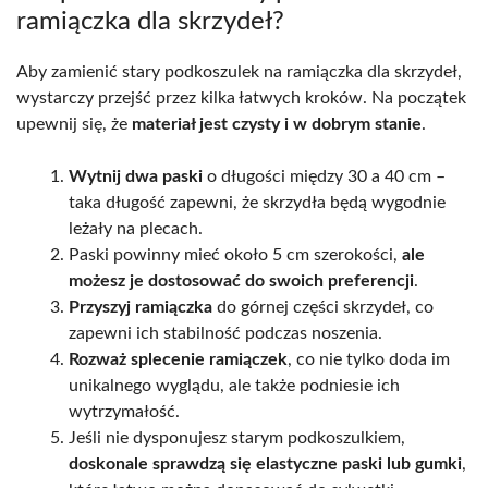
ramiączka dla skrzydeł?
Aby zamienić stary podkoszulek na ramiączka dla skrzydeł,
wystarczy przejść przez kilka łatwych kroków. Na początek
upewnij się, że
materiał jest czysty i w dobrym stanie
.
Wytnij dwa paski
o długości między 30 a 40 cm –
taka długość zapewni, że skrzydła będą wygodnie
leżały na plecach.
Paski powinny mieć około 5 cm szerokości,
ale
możesz je dostosować do swoich preferencji
.
Przyszyj ramiączka
do górnej części skrzydeł, co
zapewni ich stabilność podczas noszenia.
Rozważ splecenie ramiączek
, co nie tylko doda im
unikalnego wyglądu, ale także podniesie ich
wytrzymałość.
Jeśli nie dysponujesz starym podkoszulkiem,
doskonale sprawdzą się elastyczne paski lub gumki
,