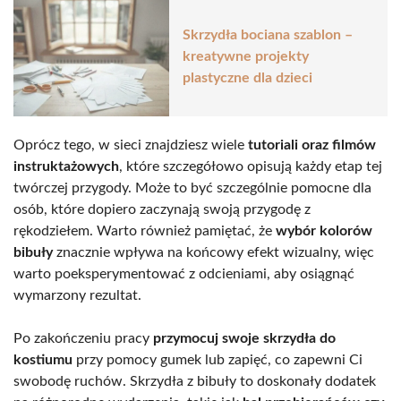
Skrzydła bociana szablon –
kreatywne projekty
plastyczne dla dzieci
Oprócz tego, w sieci znajdziesz wiele
tutoriali oraz filmów
instruktażowych
, które szczegółowo opisują każdy etap tej
twórczej przygody. Może to być szczególnie pomocne dla
osób, które dopiero zaczynają swoją przygodę z
rękodziełem. Warto również pamiętać, że
wybór kolorów
bibuły
znacznie wpływa na końcowy efekt wizualny, więc
warto poeksperymentować z odcieniami, aby osiągnąć
wymarzony rezultat.
Po zakończeniu pracy
przymocuj swoje skrzydła do
kostiumu
przy pomocy gumek lub zapięć, co zapewni Ci
swobodę ruchów. Skrzydła z bibuły to doskonały dodatek