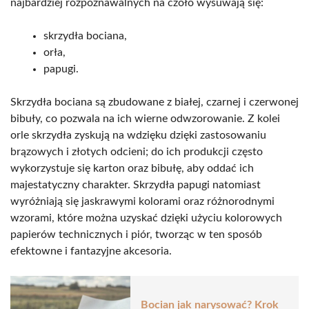
najbardziej rozpoznawalnych na czoło wysuwają się:
skrzydła bociana,
orła,
papugi.
Skrzydła bociana są zbudowane z białej, czarnej i czerwonej
bibuły, co pozwala na ich wierne odwzorowanie. Z kolei
orle skrzydła zyskują na wdzięku dzięki zastosowaniu
brązowych i złotych odcieni; do ich produkcji często
wykorzystuje się karton oraz bibułę, aby oddać ich
majestatyczny charakter. Skrzydła papugi natomiast
wyróżniają się jaskrawymi kolorami oraz różnorodnymi
wzorami, które można uzyskać dzięki użyciu kolorowych
papierów technicznych i piór, tworząc w ten sposób
efektowne i fantazyjne akcesoria.
Bocian jak narysować? Krok