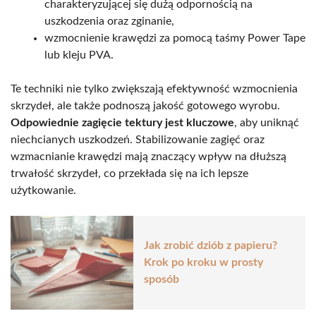
charakteryzującej się dużą odpornością na
uszkodzenia oraz zginanie,
wzmocnienie krawędzi za pomocą taśmy Power Tape
lub kleju PVA.
Te techniki nie tylko zwiększają efektywność wzmocnienia
skrzydeł, ale także podnoszą jakość gotowego wyrobu.
Odpowiednie zagięcie tektury jest kluczowe
, aby uniknąć
niechcianych uszkodzeń. Stabilizowanie zagięć oraz
wzmacnianie krawędzi mają znaczący wpływ na dłuższą
trwałość skrzydeł, co przekłada się na ich lepsze
użytkowanie.
Jak zrobić dziób z papieru?
Krok po kroku w prosty
sposób