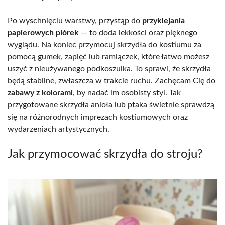
Po wyschnięciu warstwy, przystąp do
przyklejania
papierowych piórek
— to doda lekkości oraz pięknego
wyglądu. Na koniec przymocuj skrzydła do kostiumu za
pomocą gumek, zapięć lub ramiączek, które łatwo możesz
uszyć z nieużywanego podkoszulka. To sprawi, że skrzydła
będą stabilne, zwłaszcza w trakcie ruchu. Zachęcam Cię do
zabawy z kolorami
, by nadać im osobisty styl. Tak
przygotowane skrzydła anioła lub ptaka świetnie sprawdzą
się na różnorodnych imprezach kostiumowych oraz
wydarzeniach artystycznych.
Jak przymocować skrzydła do stroju?