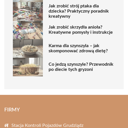
Jak zrobić strój ptaka dla
dziecka? Praktyczny poradnik
kreatywny
Jak zrobić skrzydła anioła?
Kreatywne pomysły i instrukcje
Karma dla szynszyla – jak
skomponować zdrową dietę?
Co jedzą szynszyle? Przewodnik
po diecie tych gryzoni
FIRMY
Stacja Kontroli Pojazdów Grudziądz