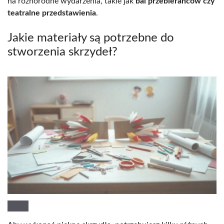
na różnorodne wydarzenia, takie jak
bal przebierańców czy
teatralne przedstawienia
.
Jakie materiały są potrzebne do
stworzenia skrzydeł?