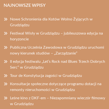
NAJNOWSZE WPISY
Nowe Schronienia dla Kotów Wolno Żyjących w
Grudziądzu
Festiwal Wisły w Grudziądzu – jubileuszowa edycja na
horyzoncie
Publiczna Uczelnia Zawodowa w Grudziądzu uruchomi
nowy kierunek studiów – „Zarządzanie”
II edycja festiwalu „Let’s Rock nad Blues Trzech Dobrych
Serc” w Grudziądzu
Tour de Konstytucja zagości w Grudziądzu
Konsultacje społeczne dotyczące programu dotacji na
remonty nieruchomości w Grudziądzu
Leśne kino z DKF-em – Niezapomniany wieczór filmowy
w Grudziądzu