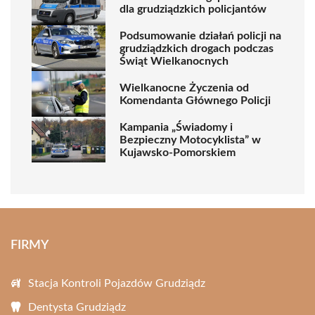
dla grudziądzkich policjantów
Podsumowanie działań policji na
grudziądzkich drogach podczas
Świąt Wielkanocnych
Wielkanocne Życzenia od
Komendanta Głównego Policji
Kampania „Świadomy i
Bezpieczny Motocyklista” w
Kujawsko-Pomorskiem
FIRMY
Stacja Kontroli Pojazdów Grudziądz
Dentysta Grudziądz