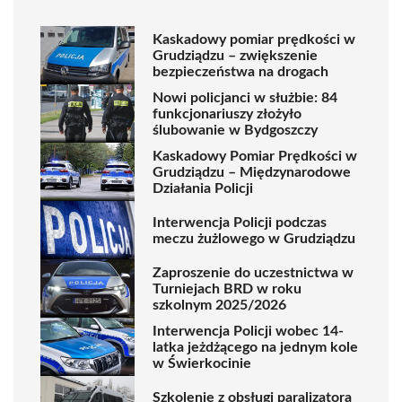
Kaskadowy pomiar prędkości w
Grudziądzu – zwiększenie
bezpieczeństwa na drogach
Nowi policjanci w służbie: 84
funkcjonariuszy złożyło
ślubowanie w Bydgoszczy
Kaskadowy Pomiar Prędkości w
Grudziądzu – Międzynarodowe
Działania Policji
Interwencja Policji podczas
meczu żużlowego w Grudziądzu
Zaproszenie do uczestnictwa w
Turniejach BRD w roku
szkolnym 2025/2026
Interwencja Policji wobec 14-
latka jeżdżącego na jednym kole
w Świerkocinie
Szkolenie z obsługi paralizatora