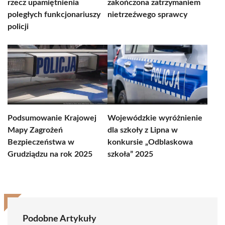
rzecz upamiętnienia
zakończona zatrzymaniem
poległych funkcjonariuszy
nietrzeźwego sprawcy
policji
Podsumowanie Krajowej
Wojewódzkie wyróżnienie
Mapy Zagrożeń
dla szkoły z Lipna w
Bezpieczeństwa w
konkursie „Odblaskowa
Grudziądzu na rok 2025
szkoła” 2025
Podobne Artykuły