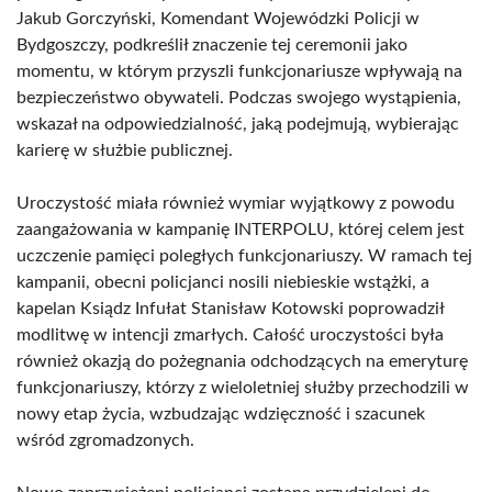
Jakub Gorczyński, Komendant Wojewódzki Policji w
Bydgoszczy, podkreślił znaczenie tej ceremonii jako
momentu, w którym przyszli funkcjonariusze wpływają na
bezpieczeństwo obywateli. Podczas swojego wystąpienia,
wskazał na odpowiedzialność, jaką podejmują, wybierając
karierę w służbie publicznej.
Uroczystość miała również wymiar wyjątkowy z powodu
zaangażowania w kampanię INTERPOLU, której celem jest
uczczenie pamięci poległych funkcjonariuszy. W ramach tej
kampanii, obecni policjanci nosili niebieskie wstążki, a
kapelan Ksiądz Infułat Stanisław Kotowski poprowadził
modlitwę w intencji zmarłych. Całość uroczystości była
również okazją do pożegnania odchodzących na emeryturę
funkcjonariuszy, którzy z wieloletniej służby przechodzili w
nowy etap życia, wzbudzając wdzięczność i szacunek
wśród zgromadzonych.