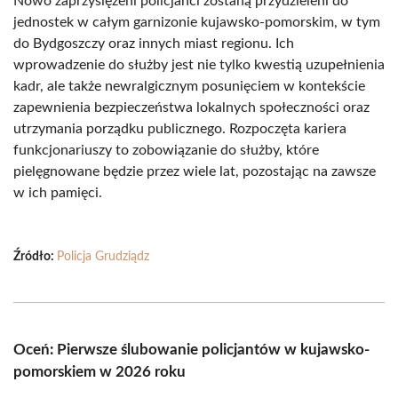
Nowo zaprzysiężeni policjanci zostaną przydzieleni do
jednostek w całym garnizonie kujawsko-pomorskim, w tym
do Bydgoszczy oraz innych miast regionu. Ich
wprowadzenie do służby jest nie tylko kwestią uzupełnienia
kadr, ale także newralgicznym posunięciem w kontekście
zapewnienia bezpieczeństwa lokalnych społeczności oraz
utrzymania porządku publicznego. Rozpoczęta kariera
funkcjonariuszy to zobowiązanie do służby, które
pielęgnowane będzie przez wiele lat, pozostając na zawsze
w ich pamięci.
Źródło:
Policja Grudziądz
Oceń: Pierwsze ślubowanie policjantów w kujawsko-
pomorskiem w 2026 roku