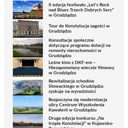
II edycja festiwalu „Let’s Rock
nad Blues Trzech Dobrych Serc”
w Grudziądzu
Tour de Konstytucja zagości w
Grudziądzu
Konsultacje społeczne
dotyczące programu dotacji na
remonty nieruchomości w
Grudziądzu
Leśne kino z DKF-em –
Niezapomniany wieczór filmowy
w Grudziądzu
Rewitalizacja schodów
Słowackiego w Grudziądzu
zyskuje na wyrazistości
Rozpoczyna się modernizacja
ulicy Centrum Wyszkolenia
Kawalerii w Grudziądzu
Druga edycja konkursu „Na
tropie Konstelacji” w Kujawsko-