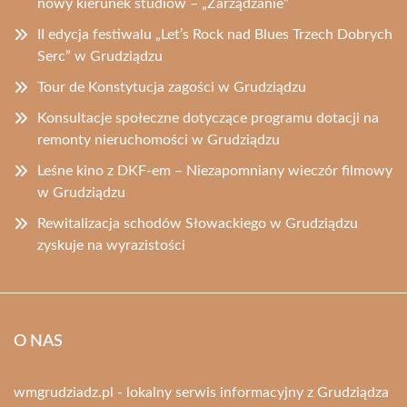
nowy kierunek studiów – „Zarządzanie”
II edycja festiwalu „Let’s Rock nad Blues Trzech Dobrych
Serc” w Grudziądzu
Tour de Konstytucja zagości w Grudziądzu
Konsultacje społeczne dotyczące programu dotacji na
remonty nieruchomości w Grudziądzu
Leśne kino z DKF-em – Niezapomniany wieczór filmowy
w Grudziądzu
Rewitalizacja schodów Słowackiego w Grudziądzu
zyskuje na wyrazistości
O NAS
wmgrudziadz.pl - lokalny serwis informacyjny z Grudziądza