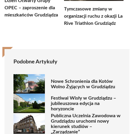
Dzień Otwarty Grupy
OPEC – zaproszenie dla
Tymczasowe zmiany w
mieszkańców Grudziądza
organizacji ruchu z okazji La
Rive Triathlon Grudziądz
Podobne Artykuły
Nowe Schronienia dla Kotów
Wolno Żyjących w Grudziądzu
Festiwal Wisły w Grudziądzu –
jubileuszowa edycja na
horyzoncie
Publiczna Uczelnia Zawodowa w
Grudziądzu uruchomi nowy
kierunek studiów –
„Zarządzanie”