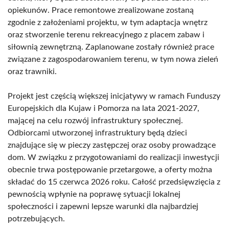
opiekunów. Prace remontowe zrealizowane zostaną
zgodnie z założeniami projektu, w tym adaptacja wnętrz
oraz stworzenie terenu rekreacyjnego z placem zabaw i
siłownią zewnętrzną. Zaplanowane zostały również prace
związane z zagospodarowaniem terenu, w tym nowa zieleń
oraz trawniki.
Projekt jest częścią większej inicjatywy w ramach Funduszy
Europejskich dla Kujaw i Pomorza na lata 2021-2027,
mającej na celu rozwój infrastruktury społecznej.
Odbiorcami utworzonej infrastruktury będą dzieci
znajdujące się w pieczy zastępczej oraz osoby prowadzące
dom. W związku z przygotowaniami do realizacji inwestycji
obecnie trwa postępowanie przetargowe, a oferty można
składać do 15 czerwca 2026 roku. Całość przedsięwzięcia z
pewnością wpłynie na poprawę sytuacji lokalnej
społeczności i zapewni lepsze warunki dla najbardziej
potrzebujących.