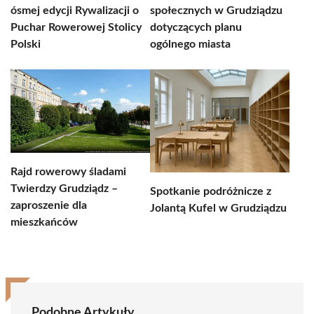
ósmej edycji Rywalizacji o
społecznych w Grudziądzu
Puchar Rowerowej Stolicy
dotyczących planu
Polski
ogólnego miasta
Rajd rowerowy śladami
Twierdzy Grudziądz –
Spotkanie podróżnicze z
zaproszenie dla
Jolantą Kufel w Grudziądzu
mieszkańców
Podobne Artykuły