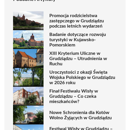
Promocja rodzicielstwa
zastępczego w Grudziądzu
podczas letnich wydarzeń
Badanie dotyczące rozwoju
turystyki w Kujawsko-
Pomorskiem
XIII Kryterium Uliczne w
Grudziądzu – Utrudnienia w
Ruchu
Uroczystości z okazji Święta
Wojska Polskiego w Grudziądzu
w 2026 roku
Finał Festiwalu Wisły w
Grudziądzu – Co czeka
mieszkańców?
Nowe Schronienia dla Kotów
Wolno Żyjących w Grudziądzu
Festiwal Wisły w Grudziądzu –