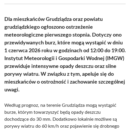
(Twitter)
Dla mieszkańców Grudziądza oraz powiatu
grudziądzkiego ogłoszono ostrzeżenie
meteorologiczne pierwszego stopnia. Dotyczy ono
przewidywanych burz, które mogą wystąpić w dniu
1 czerwca 2026 roku w godzinach od 12:00 do 19:00.
Instytut Meteorologii i Gospodarki Wodnej (IMGW)
przewiduje intensywne opady deszczu oraz silne
porywy wiatru. W związku z tym, apeluje się do
mieszkańców o ostrożność i zachowanie szczególnej
uwagi.
Według prognoz, na terenie Grudziądza mogą wystąpić
burze, którym towarzyszyć będą opady deszczu
dochodzące do 30 mm. Dodatkowo lokalnie możliwe są
porywy wiatru do 60 km/h oraz pojawienie się drobnego