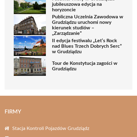
jubileuszowa edycja na
horyzoncie
Publiczna Uczelnia Zawodowa w
Grudziądzu uruchomi nowy
kierunek studiów –
„Zarządzanie”
II edycja festiwalu „Let’s Rock
nad Blues Trzech Dobrych Serc”
w Grudziądzu
Tour de Konstytucja zagości w
Grudziądzu
FIRMY
Stacja Kontroli Pojazdów Grudziądz