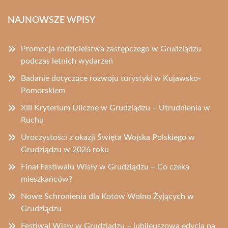
NAJNOWSZE WPISY
Promocja rodzicielstwa zastępczego w Grudziądzu
podczas letnich wydarzeń
Badanie dotyczące rozwoju turystyki w Kujawsko-
Pomorskiem
XIII Kryterium Uliczne w Grudziądzu – Utrudnienia w
Ruchu
Uroczystości z okazji Święta Wojska Polskiego w
Grudziądzu w 2026 roku
Finał Festiwalu Wisły w Grudziądzu – Co czeka
mieszkańców?
Nowe Schronienia dla Kotów Wolno Żyjących w
Grudziądzu
Festiwal Wisły w Grudziądzu – jubileuszowa edycja na