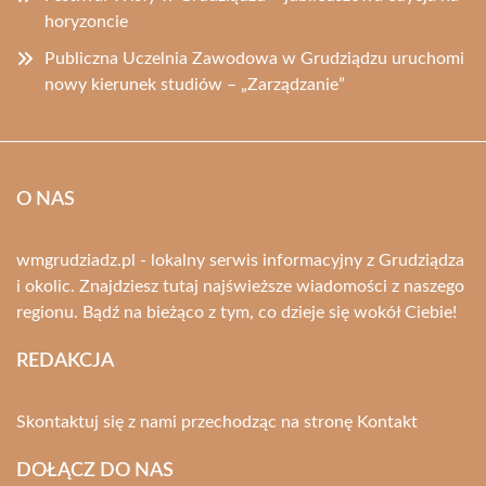
horyzoncie
Publiczna Uczelnia Zawodowa w Grudziądzu uruchomi
nowy kierunek studiów – „Zarządzanie”
O NAS
wmgrudziadz.pl - lokalny serwis informacyjny z Grudziądza
i okolic. Znajdziesz tutaj najświeższe wiadomości z naszego
regionu. Bądź na bieżąco z tym, co dzieje się wokół Ciebie!
REDAKCJA
Skontaktuj się z nami przechodząc na stronę
Kontakt
DOŁĄCZ DO NAS