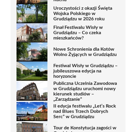
Uroczystości z okazji Święta
Wojska Polskiego w
Grudziądzu w 2026 roku
Finał Festiwalu Wisły w
Grudziądzu – Co czeka
mieszkańców?
Nowe Schronienia dla Kotów
Wolno Żyjących w Grudziądzu
Festiwal Wisły w Grudziądzu –
jubileuszowa edycja na
horyzoncie
Publiczna Uczelnia Zawodowa
w Grudziądzu uruchomi nowy
kierunek studiów –
„Zarządzanie”
II edycja festiwalu „Let’s Rock
nad Blues Trzech Dobrych
Serc” w Grudziądzu
Tour de Konstytucja zagości w