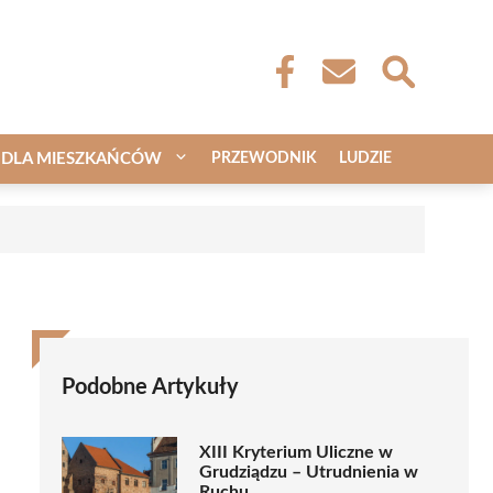
DLA MIESZKAŃCÓW
PRZEWODNIK
LUDZIE
a
Podobne Artykuły
XIII Kryterium Uliczne w
Grudziądzu – Utrudnienia w
Ruchu