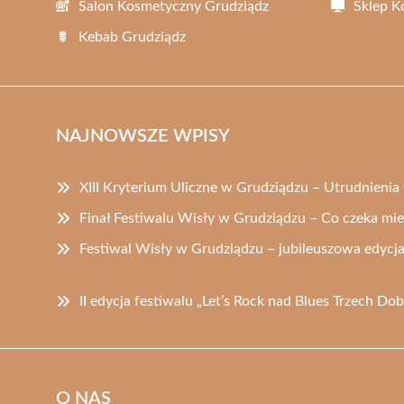
Salon Kosmetyczny Grudziądz
Sklep 
Kebab Grudziądz
NAJNOWSZE WPISY
XIII Kryterium Uliczne w Grudziądzu – Utrudnieni
Finał Festiwalu Wisły w Grudziądzu – Co czeka m
Festiwal Wisły w Grudziądzu – jubileuszowa edycj
II edycja festiwalu „Let’s Rock nad Blues Trzech D
O NAS