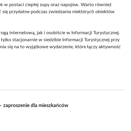
ek w postaci ciepłej zupy oraz napojów. Warto również
ać się przydatne podczas zwiedzania niektórych obiektów
gą internetową, jak i osobiście w Informacji Turystycznej.
ylko stacjonarnie w siedzibie Informacji Turystycznej przy
ania się na to wyjątkowe wydarzenie, które łączy aktywność
– zaproszenie dla mieszkańców