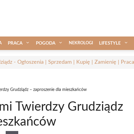
A
PRACA
POGODA
NEKROLOGI
LIFESTYLE
ziądz - Ogłoszenia | Sprzedam | Kupię | Zamienię | Prac
erdzy Grudziądz – zaproszenie dla mieszkańców
mi Twierdzy Grudziądz
ieszkańców