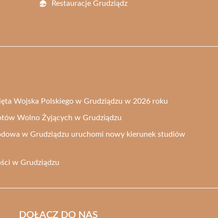
Restauracje Grudziądz
więta Wojska Polskiego w Grudziądzu w 2026 roku
otów Wolno Żyjących w Grudziądzu
odowa w Grudziądzu uruchomi nowy kierunek studiów
ości w Grudziądzu
DOŁĄCZ DO NAS