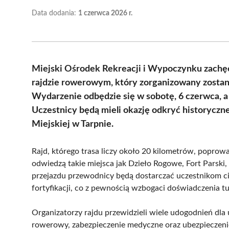
Data dodania:
1 czerwca 2026 r.
Miejski Ośrodek Rekreacji i Wypoczynku zachę
rajdzie rowerowym, który zorganizowany zostani
Wydarzenie odbędzie się w sobotę, 6 czerwca, a 
Uczestnicy będą mieli okazję odkryć historyczne 
Miejskiej w Tarpnie.
Rajd, którego trasa liczy około 20 kilometrów, poprow
odwiedzą takie miejsca jak Dzieło Rogowe, Fort Parski,
przejazdu przewodnicy będą dostarczać uczestnikom ci
fortyfikacji, co z pewnością wzbogaci doświadczenia t
Organizatorzy rajdu przewidzieli wiele udogodnień dl
rowerowy, zabezpieczenie medyczne oraz ubezpieczen