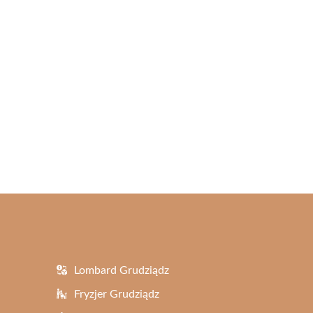
Lombard Grudziądz
Fryzjer Grudziądz