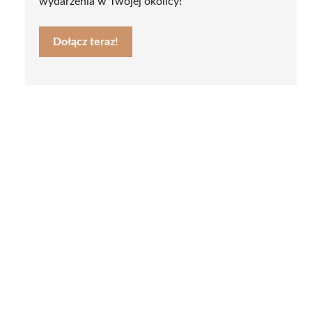
wydarzenia w Twojej okolicy!
Dołącz teraz!