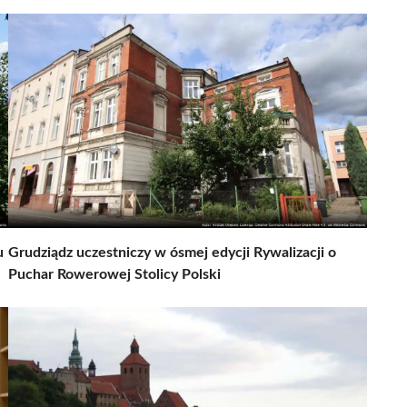
u
Grudziądz uczestniczy w ósmej edycji Rywalizacji o
Puchar Rowerowej Stolicy Polski