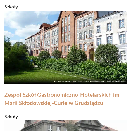
Szkoły
Zespół Szkół Gastronomiczno-Hotelarskich im.
Marii Skłodowskiej-Curie w Grudziądzu
Szkoły