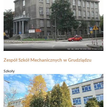
Zespół Szkół Mechanicznych w Grudziądzu
Szkoły