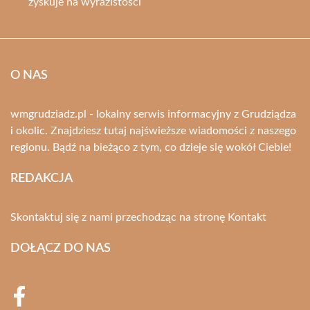
zyskuje na wyrazistości
O NAS
wmgrudziadz.pl - lokalny serwis informacyjny z Grudziądza
i okolic. Znajdziesz tutaj najświeższe wiadomości z naszego
regionu. Bądź na bieżąco z tym, co dzieje się wokół Ciebie!
REDAKCJA
Skontaktuj się z nami przechodząc na stronę
Kontakt
DOŁĄCZ DO NAS