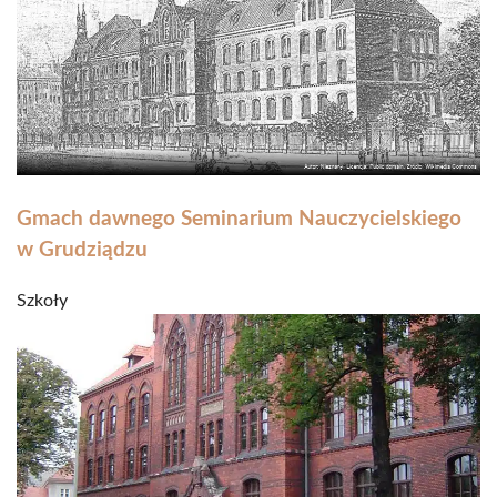
Gmach dawnego Seminarium Nauczycielskiego
w Grudziądzu
Szkoły