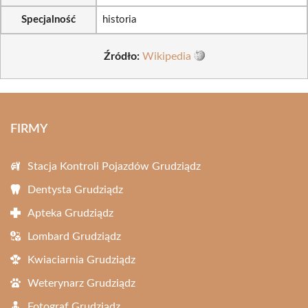
Specjalność
historia
Źródło:
Wikipedia
FIRMY
Stacja Kontroli Pojazdów Grudziądz
Dentysta Grudziądz
Apteka Grudziądz
Lombard Grudziądz
Kwiaciarnia Grudziądz
Weterynarz Grudziądz
Fotograf Grudziądz