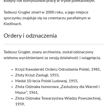
kolejny rok kontynuował pracę w trybie półetatowym.
Tadeusz Grygier zmarł w 2000 roku, a jego miejsce
spoczynku znajduje się na cmentarzu parafialnym w
Kieźlinach.
Ordery i odznaczenia
Tadeusz Grygier, znany archiwista, został odznaczony
wieloma wyróżnieniami za swoją działalność i osiągnięcia.
Krzyż Kawalerski Orderu Odrodzenia Polski, 1981,
Złoty Krzyż Zasługi, 1955,
Medal 10-lecia Polski Ludowej, 1955,
Złota Odznaka honorowa „Zasłużony dla Warmii i
Mazur”, 1961,
Złota Odznaka Towarzystwa Wiedzy Powszechnej,
1959,