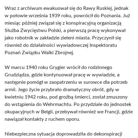
Wraz z archiwum ewakuował się do Rawy Ruskiej, jednak
w połowie września 1939 roku, powrócił do Poznania. Już
miesiąc później związał się z konspiracyjną organizacją
Służba Zwycięstwu Polski, a pierwszą pracę wykonywał
jako robotnik w zakładzie zieleni miasta. Przyczynił się
również do działalności wywiadowczej Inspektoratu
Poznań Związku Walki Zbrojnej.
W marcu 1940 roku Grygier wrócił do rodzinnego
Grudziądza, gdzie kontynuował pracę w wywiadzie, a
następnie pomógł w zaopatrzeniu w surowce dla potrzeb
armii. Jego życie przybrało dramatyczny obrót, gdy w
kwietniu 1942 roku, pod groźbą śmierci, został zmuszony
do wstąpienia do Wehrmachtu. Po przydziale do jednostek
okupacyjnych w Belgii, przebywał również we Francji, gdzie
nawiązał kontakty z ruchem oporu.
Niebezpieczna sytuacja doprowadziła do dekonspiracji