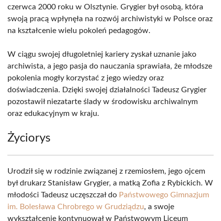
czerwca 2000 roku w Olsztynie. Grygier był osobą, która
swoją pracą wpłynęła na rozwój archiwistyki w Polsce oraz
na kształcenie wielu pokoleń pedagogów.
W ciągu swojej długoletniej kariery zyskał uznanie jako
archiwista, a jego pasja do nauczania sprawiała, że młodsze
pokolenia mogły korzystać z jego wiedzy oraz
doświadczenia. Dzięki swojej działalności Tadeusz Grygier
pozostawił niezatarte ślady w środowisku archiwalnym
oraz edukacyjnym w kraju.
Życiorys
Urodził się w rodzinie związanej z rzemiosłem, jego ojcem
był drukarz Stanisław Grygier, a matką Zofia z Rybickich. W
młodości Tadeusz uczęszczał do
Państwowego Gimnazjum
im. Bolesława Chrobrego w Grudziądzu
, a swoje
wykształcenie kontynuował w Państwowym Liceum