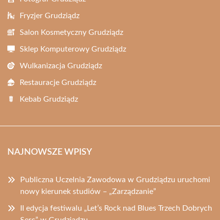
Fryzjer Grudziądz
Salon Kosmetyczny Grudziądz
Sklep Komputerowy Grudziądz
Wulkanizacja Grudziądz
Restauracje Grudziądz
Kebab Grudziądz
NAJNOWSZE WPISY
Publiczna Uczelnia Zawodowa w Grudziądzu uruchomi
nowy kierunek studiów – „Zarządzanie”
II edycja festiwalu „Let’s Rock nad Blues Trzech Dobrych
Serc” w Grudziądzu