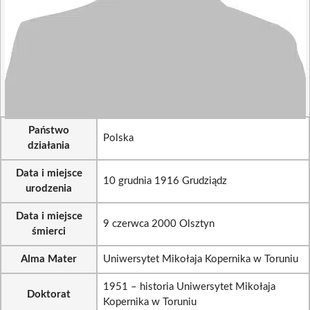
Państwo
Polska
działania
Data i miejsce
10 grudnia 1916 Grudziądz
urodzenia
Data i miejsce
9 czerwca 2000 Olsztyn
śmierci
Alma Mater
Uniwersytet Mikołaja Kopernika w Toruniu
1951 – historia Uniwersytet Mikołaja
Doktorat
Kopernika w Toruniu