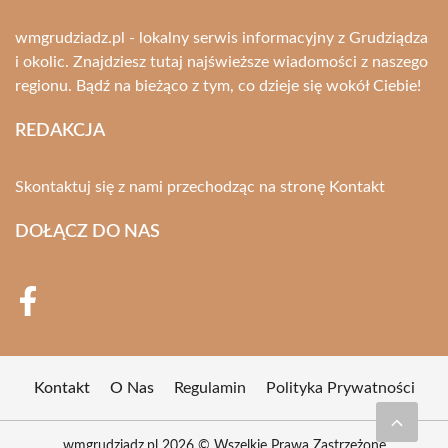
wmgrudziadz.pl - lokalny serwis informacyjny z Grudziądza
i okolic. Znajdziesz tutaj najświeższe wiadomości z naszego
regionu. Bądź na bieżąco z tym, co dzieje się wokół Ciebie!
REDAKCJA
Skontaktuj się z nami przechodząc na stronę
Kontakt
DOŁĄCZ DO NAS
Kontakt
O Nas
Regulamin
Polityka Prywatności
wmgrudziadz.pl 2026 © Wszelkie Prawa Zastrzeżone