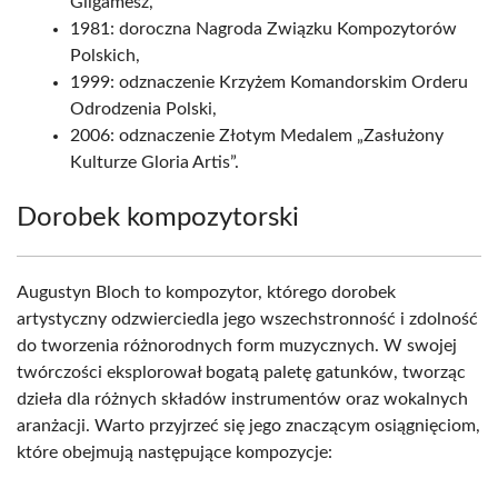
Gilgamesz,
1981: doroczna Nagroda Związku Kompozytorów
Polskich,
1999: odznaczenie Krzyżem Komandorskim Orderu
Odrodzenia Polski,
2006: odznaczenie Złotym Medalem „Zasłużony
Kulturze Gloria Artis”.
Dorobek kompozytorski
Augustyn Bloch to kompozytor, którego dorobek
artystyczny odzwierciedla jego wszechstronność i zdolność
do tworzenia różnorodnych form muzycznych. W swojej
twórczości eksplorował bogatą paletę gatunków, tworząc
dzieła dla różnych składów instrumentów oraz wokalnych
aranżacji. Warto przyjrzeć się jego znaczącym osiągnięciom,
które obejmują następujące kompozycje: