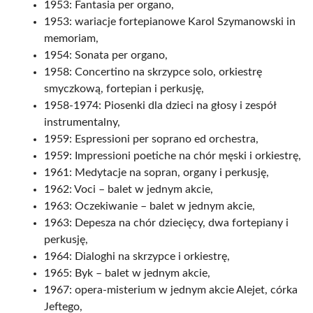
1953: Fantasia per organo,
1953: wariacje fortepianowe Karol Szymanowski in
memoriam,
1954: Sonata per organo,
1958: Concertino na skrzypce solo, orkiestrę
smyczkową, fortepian i perkusję,
1958-1974: Piosenki dla dzieci na głosy i zespół
instrumentalny,
1959: Espressioni per soprano ed orchestra,
1959: Impressioni poetiche na chór męski i orkiestrę,
1961: Medytacje na sopran, organy i perkusję,
1962: Voci – balet w jednym akcie,
1963: Oczekiwanie – balet w jednym akcie,
1963: Depesza na chór dziecięcy, dwa fortepiany i
perkusję,
1964: Dialoghi na skrzypce i orkiestrę,
1965: Byk – balet w jednym akcie,
1967: opera-misterium w jednym akcie Alejet, córka
Jeftego,