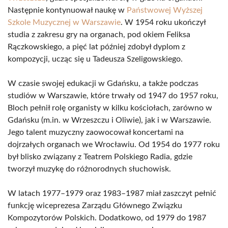
Następnie kontynuował naukę w
Państwowej Wyższej
Szkole Muzycznej w Warszawie
. W 1954 roku ukończył
studia z zakresu gry na organach, pod okiem Feliksa
Rączkowskiego, a pięć lat później zdobył dyplom z
kompozycji, ucząc się u Tadeusza Szeligowskiego.
W czasie swojej edukacji w Gdańsku, a także podczas
studiów w Warszawie, które trwały od 1947 do 1957 roku,
Bloch pełnił rolę organisty w kilku kościołach, zarówno w
Gdańsku (m.in. w Wrzeszczu i Oliwie), jak i w Warszawie.
Jego talent muzyczny zaowocował koncertami na
dojrzałych organach we Wrocławiu. Od 1954 do 1977 roku
był blisko związany z Teatrem Polskiego Radia, gdzie
tworzył muzykę do różnorodnych słuchowisk.
W latach 1977–1979 oraz 1983–1987 miał zaszczyt pełnić
funkcję wiceprezesa Zarządu Głównego Związku
Kompozytorów Polskich. Dodatkowo, od 1979 do 1987