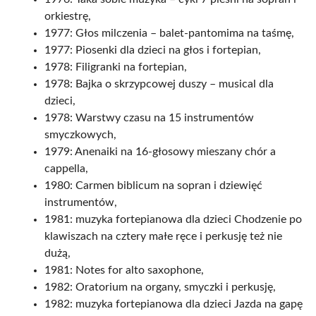
orkiestrę,
1977: Głos milczenia – balet-pantomima na taśmę,
1977: Piosenki dla dzieci na głos i fortepian,
1978: Filigranki na fortepian,
1978: Bajka o skrzypcowej duszy – musical dla
dzieci,
1978: Warstwy czasu na 15 instrumentów
smyczkowych,
1979: Anenaiki na 16-głosowy mieszany chór a
cappella,
1980: Carmen biblicum na sopran i dziewięć
instrumentów,
1981: muzyka fortepianowa dla dzieci Chodzenie po
klawiszach na cztery małe ręce i perkusję też nie
dużą,
1981: Notes for alto saxophone,
1982: Oratorium na organy, smyczki i perkusję,
1982: muzyka fortepianowa dla dzieci Jazda na gapę