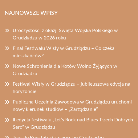
NAJNOWSZE WPISY
Uroczystości z okazji Święta Wojska Polskiego w
Grudziądzu w 2026 roku
Finał Festiwalu Wisły w Grudziądzu – Co czeka
mieszkańców?
Nowe Schronienia dla Kotów Wolno Żyjących w
Grudziądzu
Festiwal Wisły w Grudziądzu – jubileuszowa edycja na
horyzoncie
Publiczna Uczelnia Zawodowa w Grudziądzu uruchomi
nowy kierunek studiów – „Zarządzanie”
II edycja festiwalu „Let’s Rock nad Blues Trzech Dobrych
Serc” w Grudziądzu
Tour de Konstytucja zagości w Grudziądzu