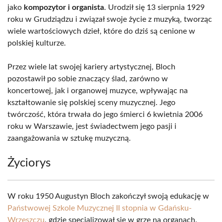
jako
kompozytor i organista
. Urodził się 13 sierpnia 1929
roku w Grudziądzu i związał swoje życie z muzyką, tworząc
wiele wartościowych dzieł, które do dziś są cenione w
polskiej kulturze.
Przez wiele lat swojej kariery artystycznej, Bloch
pozostawił po sobie znaczący ślad, zarówno w
koncertowej, jak i organowej muzyce, wpływając na
kształtowanie się polskiej sceny muzycznej. Jego
twórczość, która trwała do jego śmierci 6 kwietnia 2006
roku w Warszawie, jest świadectwem jego pasji i
zaangażowania w sztukę muzyczną.
Życiorys
W roku 1950 Augustyn Bloch zakończył swoją edukację w
Państwowej Szkole Muzycznej II stopnia w Gdańsku-
Wrzeszczu
, gdzie specjalizował się w grze na organach.