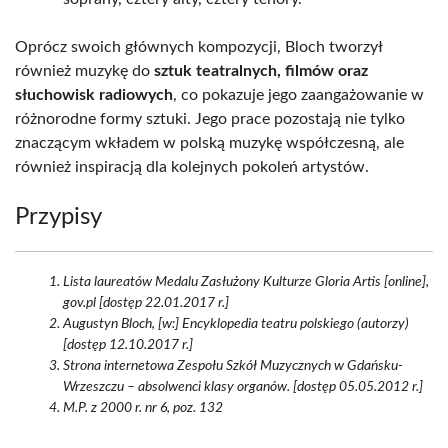
Oprócz swoich głównych kompozycji, Bloch tworzył
również muzykę do
sztuk teatralnych, filmów oraz
słuchowisk radiowych
, co pokazuje jego zaangażowanie w
różnorodne formy sztuki. Jego prace pozostają nie tylko
znaczącym wkładem w polską muzykę współczesną, ale
również inspiracją dla kolejnych pokoleń artystów.
Przypisy
Lista laureatów Medalu Zasłużony Kulturze Gloria Artis [online],
gov.pl [dostęp 22.01.2017 r.]
Augustyn Bloch, [w:] Encyklopedia teatru polskiego (autorzy)
[dostęp 12.10.2017 r.]
Strona internetowa Zespołu Szkół Muzycznych w Gdańsku-
Wrzeszczu – absolwenci klasy organów. [dostęp 05.05.2012 r.]
M.P. z 2000 r. nr 6, poz. 132