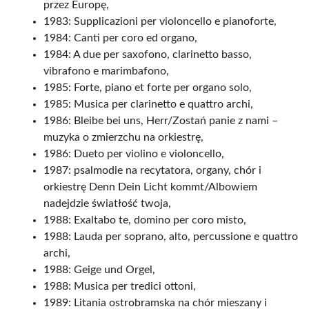
przez Europę,
1983: Supplicazioni per violoncello e pianoforte,
1984: Canti per coro ed organo,
1984: A due per saxofono, clarinetto basso,
vibrafono e marimbafono,
1985: Forte, piano et forte per organo solo,
1985: Musica per clarinetto e quattro archi,
1986: Bleibe bei uns, Herr/Zostań panie z nami –
muzyka o zmierzchu na orkiestrę,
1986: Dueto per violino e violoncello,
1987: psalmodie na recytatora, organy, chór i
orkiestrę Denn Dein Licht kommt/Albowiem
nadejdzie światłość twoja,
1988: Exaltabo te, domino per coro misto,
1988: Lauda per soprano, alto, percussione e quattro
archi,
1988: Geige und Orgel,
1988: Musica per tredici ottoni,
1989: Litania ostrobramska na chór mieszany i