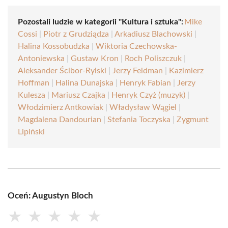
Pozostali ludzie w kategorii "Kultura i sztuka":
Mike
Cossi
|
Piotr z Grudziądza
|
Arkadiusz Blachowski
|
Halina Kossobudzka
|
Wiktoria Czechowska-
Antoniewska
|
Gustaw Kron
|
Roch Poliszczuk
|
Aleksander Ścibor-Rylski
|
Jerzy Feldman
|
Kazimierz
Hoffman
|
Halina Dunajska
|
Henryk Fabian
|
Jerzy
Kulesza
|
Mariusz Czajka
|
Henryk Czyż (muzyk)
|
Włodzimierz Antkowiak
|
Władysław Wągiel
|
Magdalena Dandourian
|
Stefania Toczyska
|
Zygmunt
Lipiński
Oceń: Augustyn Bloch
★
★
★
★
★