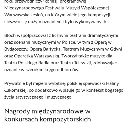
roku przewodniczył komisji programowej
Międzynarodowego Festiwalu Muzyki Współczesnej
Warszawska Jesień, na którym wiele jego kompozycji
cieszyło się dużym uznaniem i było wykonywanych.
Bloch współpracował z licznymi teatrami dramatycznymi
oraz scenami muzycznymi w Polsce, w tym z Operą w
Bydgoszczy, Operą Bałtycką, Teatrem Muzycznym w Gdyni
oraz Operetką Warszawską. Tworzył także muzykę dla
Teatru Polskiego Radia oraz Teatru Telewizji, zdobywając
uznanie w szerokim kręgu odbiorców.
Prywatnie był mężem wybitnej polskiej śpiewaczki Haliny
Łukomskiej, co dodatkowo wpisuje go w kontekst bogatego
życia artystycznego i muzycznego.
Nagrody międzynarodowe w
konkursach kompozytorskich